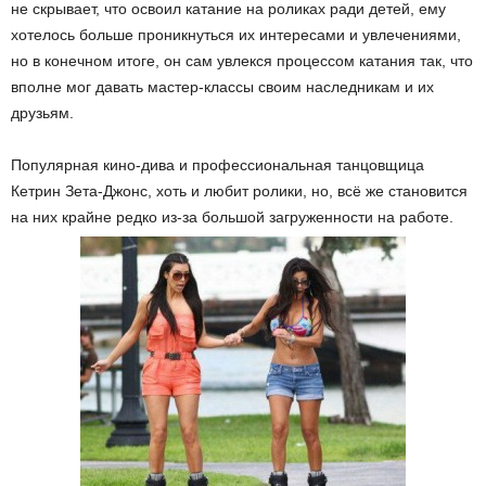
не скрывает, что освоил катание на роликах ради детей, ему
хотелось больше проникнуться их интересами и увлечениями,
но в конечном итоге, он сам увлекся процессом катания так, что
вполне мог давать мастер-классы своим наследникам и их
друзьям.
Популярная кино-дива и профессиональная танцовщица
Кетрин Зета-Джонс, хоть и любит ролики, но, всё же становится
на них крайне редко из-за большой загруженности на работе.