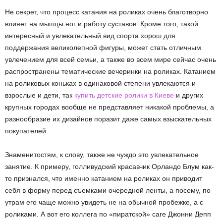
Не секрет, что процесс катания на роликах очень благотворно
влияет на мышцы ног и работу суставов. Кроме того, такой
интересный и увлекательный вид спорта хорош для
поддержания великолепной фигуры, может стать отличным
увлечением для всей семьи, а также во всем мире сейчас очень
распространены тематические вечеринки на роликах. Катанием
на роликовых коньках в одинаковой степени увлекаются и
взрослые и дети, так
купить детские ролики в Киеве
и других
крупных городах вообще не представляет никакой проблемы, а
разнообразие их дизайнов поразит даже самых взыскательных
покупателей.
Знаменитостям, к слову, также не чуждо это увлекательное
занятие. К примеру, голливудский красавчик Орландо Блум как-
то признался, что именно катанием на роликах он приводит
себя в форму перед съемками очередной ленты, а посему, по
утрам его чаще можно увидеть не на обычной пробежке, а с
роликами. А вот его коллега по «пиратской» саге Джонни Депп