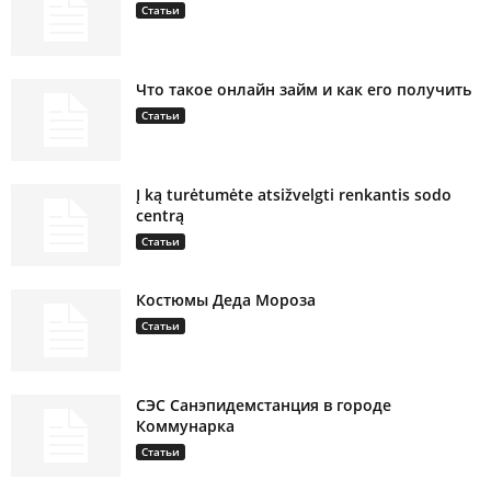
Статьи
Что такое онлайн займ и как его получить
Статьи
Į ką turėtumėte atsižvelgti renkantis sodo
centrą
Статьи
Костюмы Деда Мороза
Статьи
СЭС Санэпидемстанция в городе
Коммунарка
Статьи