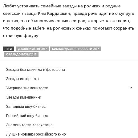
Любят устраивать семейные заезды на роликах и родные
светской львицы Ким Кардашьян, правда речь идет не о супруге
и детях, а о её многочисленных сестрах, которые также верят,
что подобные забеги на роликовых коньках помогают сохранить
отличную фигуру.
ТЕГИ
ДЖОННИ ДЕПП 2017
КИМ КАРДАШЬЯН НОВОСТИ 2017
ОРЛАНДО БЛУМ 2017
Звезды без макияжа и фотошопа
Звезды интернета
Умершие знаменитости
Звезды именинники
Западный шоу-бизнес
Российский шоу-бизнес
Знаменитости Казахстана
Лучшие новинки российского кино