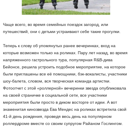
Чаще всего, во время семейных поездок загород, или
путешествий, они с детьми устраивают себе такие прогулки.
Теперь к слову об упомянутых ранее вечеринках, вход на
которые возможен только на роликах. Пару лет назад, во время
напряженного гастрольного тура, популярная R&B-дива
Бейонсе, решила устроить подобное мероприятие, на которое
были приглашены все её помощники, бэк-вокалисты, участники
шоу-балета, словом, вся творческая команда артистки.
Фотоотчет с этой «роллерной» вечеринки звезда опубликовала
на своей страничке в социальной сети, все участники
мероприятия были просто в диком восторге от идеи. А вот
знаменитая кинозвезда Ева Мендес на роликах встретила свой
41-й день рождения, проведя весь день на популярном
роллердроме вместе со своим супругом Райаном Гослингом.