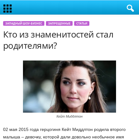
ЗАПАДНЫЙ ШОУ-БИЗНЕС
ЗАПРЕЩЕННЫЕ
СТАТЬИ
Кто из знаменитостей стал
родителями?
Кейт Миддлтон
02 мая 2015 года герцогиня Кейт Миддлтон родила второго
малыша – девочку, которой дали довольно необычное имя