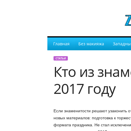
Главная
Без макияжа
Западны
СТАТЬИ
Кто из знам
2017 году
Если знаменитости решают узаконить 
новых материалов: подготовка к торжес
формата праздника. Не стал исключени