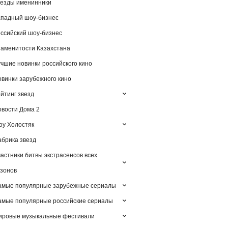
езды именинники
падный шоу-бизнес
ссийский шоу-бизнес
аменитости Казахстана
чшие новинки российского кино
винки зарубежного кино
йтинг звезд
вости Дома 2
у Холостяк
брика звезд
астники битвы экстрасенсов всех
зонов
амые популярные зарубежные сериалы
мые популярные российские сериалы
ировые музыкальные фестивали