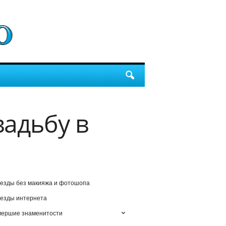
вадьбу в
езды без макияжа и фотошопа
езды интернета
мершие знаменитости