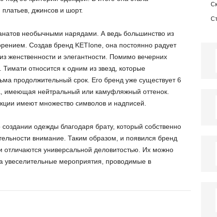
С
 платьев, джинсов и шорт.
С
анатов необычными нарядами. А ведь большинство из
орением. Создав бренд KETIone, она постоянно радует
из женственности и элегантности. Помимо вечерних
 Тимати относится к одним из звезд, которые
ма продолжительный срок. Его бренд уже существует 6
да, имеющая нейтральный или камуфляжный оттенок.
кции имеют множество символов и надписей.
 создании одежды благодаря брату, который собственно
тельности внимание. Таким образом, и появился бренд
и отличаются универсальной деловитостью. Их можно
 на увеселительные мероприятия, проводимые в