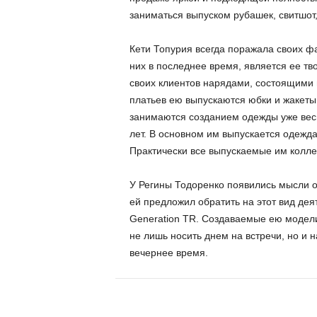
заниматься выпуском рубашек, свитшот,
Кети Топурия всегда поражала своих ф
них в последнее время, является ее тв
своих клиентов нарядами, состоящими 
платьев ею выпускаются юбки и жакеты.
занимаются созданием одежды уже весь
лет. В основном им выпускается одеж
Практически все выпускаемые им колле
У Регины Тодоренко появились мысли о
ей предложил обратить на этот вид дея
Generation TR. Создаваемые ею модел
не лишь носить днем на встречи, но и
вечернее время.