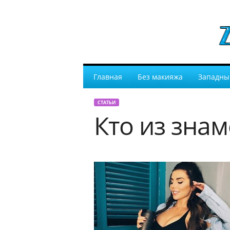
Главная
Без макияжа
Западны
СТАТЬИ
Кто из зна