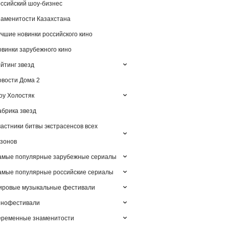
ссийский шоу-бизнес
аменитости Казахстана
чшие новинки российского кино
винки зарубежного кино
йтинг звезд
вости Дома 2
у Холостяк
брика звезд
астники битвы экстрасенсов всех
зонов
амые популярные зарубежные сериалы
мые популярные российские сериалы
ировые музыкальные фестивали
инофестивали
еременные знаменитости