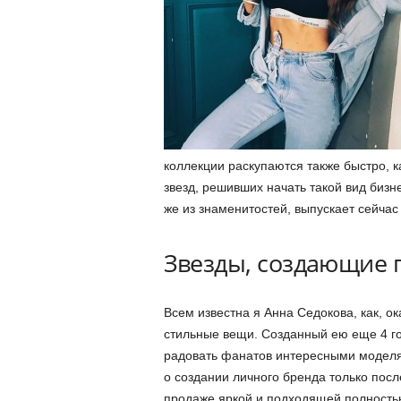
коллекции раскупаются также быстро, к
звезд, решивших начать такой вид бизн
же из знаменитостей, выпускает сейчас
Звезды, создающие 
Всем известна я Анна Седокова, как, ок
стильные вещи. Созданный ею еще 4 го
радовать фанатов интересными моделям
о создании личного бренда только после
продаже яркой и подходящей полностью