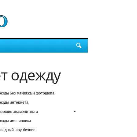
ет одежду
езды без макияжа и фотошопа
езды интернета
мершие знаменитости
езды именинники
падный шоу-бизнес