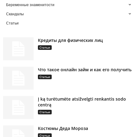
Беременные знаменитости
Скандалы
Статьи
Кредиты для физических лиц
Статьи
Что такое онлайн займ и как его получить
Статьи
Į ką turėtumėte atsižvelgti renkantis sodo
centrą
Статьи
Костюмы Деда Мороза
Статьи