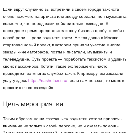
Если вдруг случайно вы встретили в своем городе таксиста
очень похожего на артиста или звезду сериала, поп музыканта,
возможно, что перед вами действительно «звезда». В
последнее время представители шоу-бизнеса пробуют себя в
новой роли — роли водителя такси. Не так давно в Москве
стартовал новый проект, в котором приняли участие многие
звезды кинематографа, поэты и писатели, музыканты и
телеведущие. Суть проекта — поработать таксистом и удивить
своих пассажиров. Кстати, такие эксперименты часто
проводятся во многих службах такси. К примеру, вы заказали
услугу здесь
https://nashetaxsi.ru/
, если вам повезет, то можете
прокатиться со «звездой».
Цель мероприятия
Таким образом наши «звездные» водители хотели привлечь
внимание не только к своей персоне, но и оказать помощь.