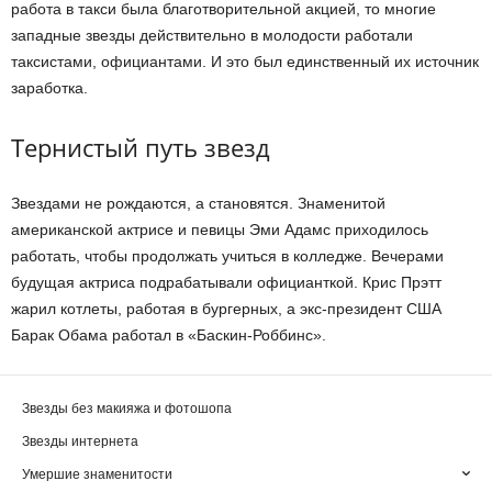
работа в такси была благотворительной акцией, то многие
западные звезды действительно в молодости работали
таксистами, официантами. И это был единственный их источник
заработка.
Тернистый путь звезд
Звездами не рождаются, а становятся. Знаменитой
американской актрисе и певицы Эми Адамс приходилось
работать, чтобы продолжать учиться в колледже. Вечерами
будущая актриса подрабатывали официанткой. Крис Прэтт
жарил котлеты, работая в бургерных, а экс-президент США
Барак Обама работал в «Баскин-Роббинс».
Звезды без макияжа и фотошопа
Звезды интернета
Умершие знаменитости