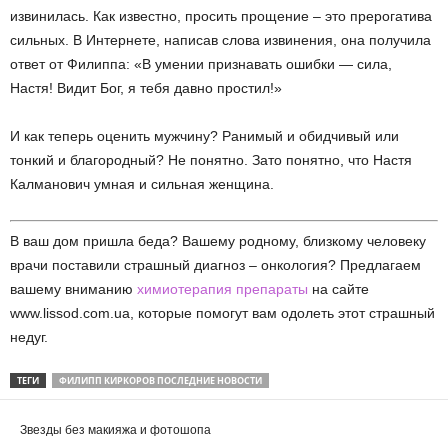
извинилась. Как известно, просить прощение – это прерогатива
сильных. В Интернете, написав слова извинения, она получила
ответ от Филиппа: «В умении признавать ошибки — сила,
Настя! Видит Бог, я тебя давно простил!»
И как теперь оценить мужчину? Ранимый и обидчивый или
тонкий и благородный? Не понятно. Зато понятно, что Настя
Калманович умная и сильная женщина.
В ваш дом пришла беда? Вашему родному, близкому человеку
врачи поставили страшный диагноз – онкология? Предлагаем
вашему вниманию
химиотерапия препараты
на сайте
www.lissod.com.ua, которые помогут вам одолеть этот страшный
недуг.
ТЕГИ
ФИЛИПП КИРКОРОВ ПОСЛЕДНИЕ НОВОСТИ
Звезды без макияжа и фотошопа