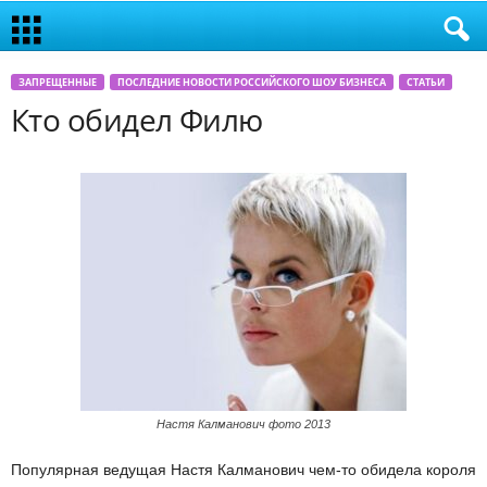
ЗАПРЕЩЕННЫЕ
ПОСЛЕДНИЕ НОВОСТИ РОССИЙСКОГО ШОУ БИЗНЕСА
СТАТЬИ
Кто обидел Филю
Настя Калманович фото 2013
Популярная ведущая Настя Калманович чем-то обидела короля