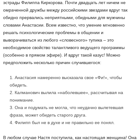
эстрады Филиппа Киркорова. Почти двадцать лет ничем не
омраченной дружбы между российскими звездами вдруг так
обидно прервались неприятными, обидными для мужчины
словами Анастасии. Всем известно, что умение мгновенно
решать психологические проблемы в общении и
выворачиваться из любого «словесного» тупика – это
необходимое свойство талантливого ведущего программы
(особенно в прямом эфире). И вдруг такой казус! Можно
предположить несколько причин случившегося:
Анастасия намеренно высказала свое «Фи!», чтобы
обидеть.
Калманович вылила «наболевшее», рассчитывая на
понимание.
Она и подумать не могла, что неудачно вылетевшая
фраза, может обидеть старого друга.
Филипп был не в духе и не правильно ее понял.
В любом случае Настя поступила, как настоящая женщина! Она