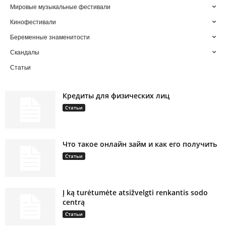
Мировые музыкальные фестивали
Кинофестивали
Беременные знаменитости
Скандалы
Статьи
Кредиты для физических лиц
Статьи
Что такое онлайн займ и как его получить
Статьи
Į ką turėtumėte atsižvelgti renkantis sodo
centrą
Статьи