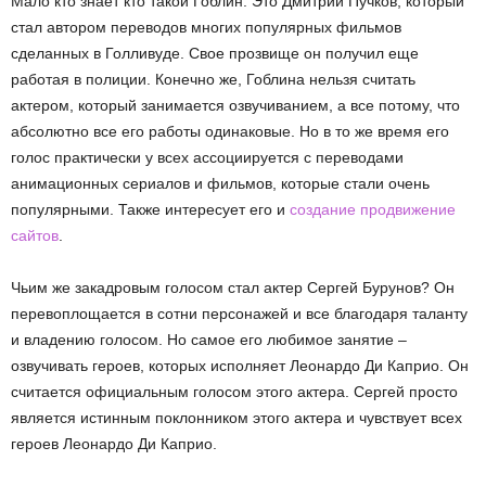
Мало кто знает кто такой Гоблин. Это Дмитрий Пучков, который
стал автором переводов многих популярных фильмов
сделанных в Голливуде. Свое прозвище он получил еще
работая в полиции. Конечно же, Гоблина нельзя считать
актером, который занимается озвучиванием, а все потому, что
абсолютно все его работы одинаковые. Но в то же время его
голос практически у всех ассоциируется с переводами
анимационных сериалов и фильмов, которые стали очень
популярными. Также интересует его и
создание продвижение
сайтов
.
Чьим же закадровым голосом стал актер Сергей Бурунов? Он
перевоплощается в сотни персонажей и все благодаря таланту
и владению голосом. Но самое его любимое занятие –
озвучивать героев, которых исполняет Леонардо Ди Каприо. Он
считается официальным голосом этого актера. Сергей просто
является истинным поклонником этого актера и чувствует всех
героев Леонардо Ди Каприо.