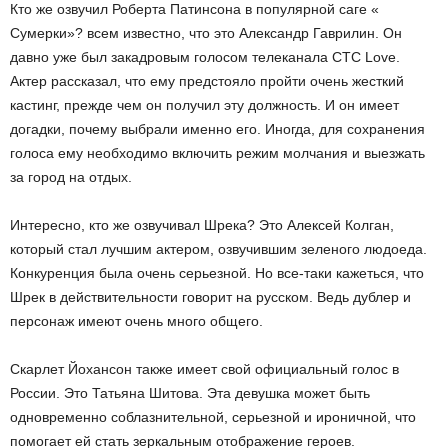
Кто же озвучил Роберта Патинсона в популярной саге «
Сумерки»? всем известно, что это Александр Гаврилин. Он
давно уже был закадровым голосом телеканала СТС Love.
Актер рассказал, что ему предстояло пройти очень жесткий
кастинг, прежде чем он получил эту должность. И он имеет
догадки, почему выбрали именно его. Иногда, для сохранения
голоса ему необходимо включить режим молчания и выезжать
за город на отдых.
Интересно, кто же озвучивал Шрека? Это Алексей Колган,
который стал лучшим актером, озвучившим зеленого людоеда.
Конкуренция была очень серьезной. Но все-таки кажеться, что
Шрек в действительности говорит на русском. Ведь дублер и
персонаж имеют очень много общего.
Скарлет Йохансон также имеет свой официальный голос в
России. Это Татьяна Шитова. Эта девушка может быть
одновременно соблазнительной, серьезной и ироничной, что
помогает ей стать зеркальным отображение героев.