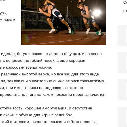
С
С
увь,
ем видам
в идеале, бегун и вовсе не должен ощущать их веса на
ыть непременно гибкий носок, а еще хорошая
ые кроссовки всегда низкие.
 различной высотой верха, но всё же, для этого вида
и, так как они значительно снижают риск травматизма.
ми, они имеют шипы на подошве, а также по
пределить, для игр на каком покрытии предназначается
устойчивость, хорошая амортизация, и отсутствие
и схожи с обувью для игры в волейбол.
нятий фитнесом, очень тоненькая и гибкая подошва,