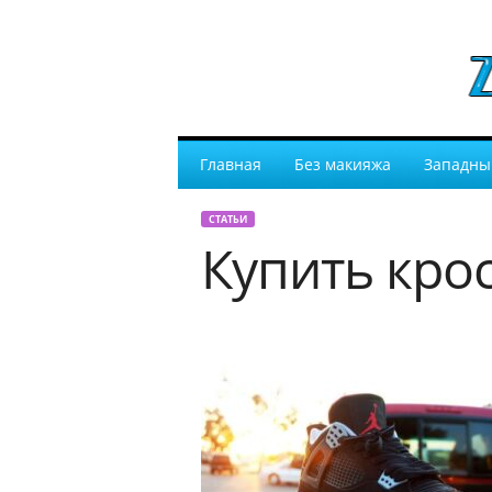
Главная
Без макияжа
Западны
СТАТЬИ
Купить кро