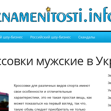
й шоу-бизнес
Российский шоу-бизнес
Скандалы
ссовки мужские в У
Зв
Зв
Кроссовки для различных видов спорта имеют
У
свои особенности и отличительные
характеристики, это не такая простая вещь, как
Зв
может показаться на первый взгляд, так что,
За
такую обувь следует приобретать не только