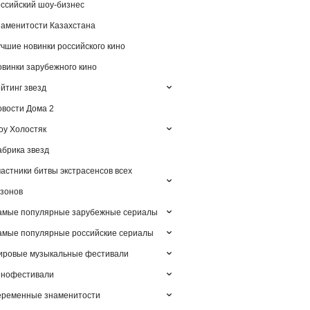
ссийский шоу-бизнес
аменитости Казахстана
чшие новинки российского кино
винки зарубежного кино
йтинг звезд
вости Дома 2
у Холостяк
брика звезд
астники битвы экстрасенсов всех
зонов
амые популярные зарубежные сериалы
мые популярные российские сериалы
ировые музыкальные фестивали
инофестивали
еременные знаменитости