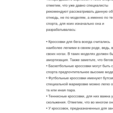
отметим, что уже давно специалисты
рекомендуют рассматривать данную об
отнюдь, не по моделям, а именно по т
спорта, для коих изначально она и
разрабатывалась:
• Кроссовки для бега всегда считались
наиболее легкими в своем роде, ведь, 
своих ногах. В таких моделях должен б
амортизация. Также заметьте, что бегов
• Баскетбольные кроссовки могут быть с
спорта предпочтительнее высокие модел
• Футбольные кроссовки именуют бутса
специальной маркировке можно легко о
та или иная пара.
• Теннисные кроссовки, для них важна 
скольжения. Отметим, что во многом он
• У кроссовок, предназначенных для за