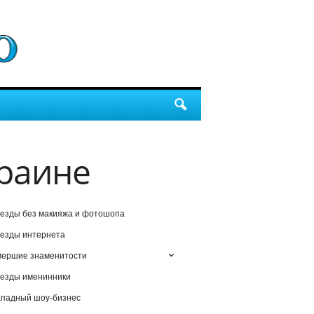
краине
езды без макияжа и фотошопа
езды интернета
мершие знаменитости
езды именинники
падный шоу-бизнес