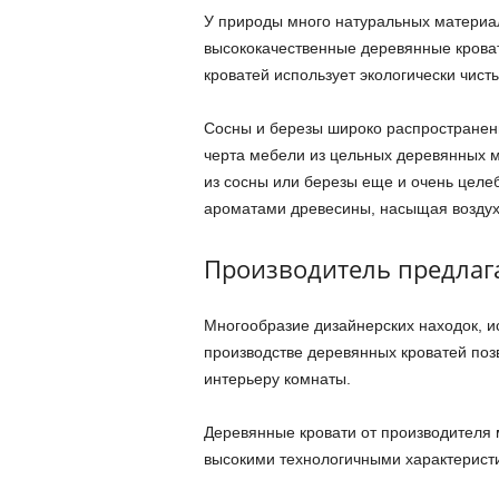
У природы много натуральных материал
высококачественные деревянные кроват
кроватей использует экологически чист
Сосны и березы широко распространенн
черта мебели из цельных деревянных м
из сосны или березы еще и очень целе
ароматами древесины, насыщая воздух
Производитель предлаг
Многообразие дизайнерских находок, и
производстве деревянных кроватей поз
интерьеру комнаты.
Деревянные кровати от производителя 
высокими технологичными характерист