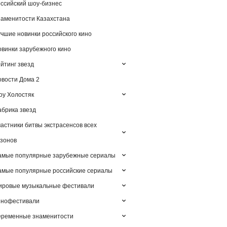
ссийский шоу-бизнес
аменитости Казахстана
чшие новинки российского кино
винки зарубежного кино
йтинг звезд
вости Дома 2
у Холостяк
брика звезд
астники битвы экстрасенсов всех
зонов
амые популярные зарубежные сериалы
мые популярные российские сериалы
ировые музыкальные фестивали
инофестивали
еременные знаменитости