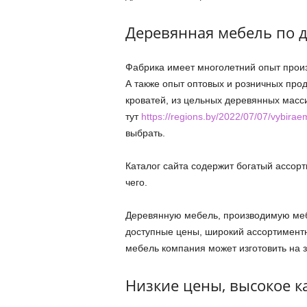
Деревянная мебель по 
Фабрика имеет многолетний опыт произ
А также опыт оптовых и розничных про
кроватей, из цельных деревянных массив
тут
https://regions.by/2022/07/07/vybira
выбрать.
Каталог сайта содержит богатый ассорт
чего.
Деревянную мебель, производимую меб
доступные цены, широкий ассортиментны
мебель компания может изготовить на з
Низкие цены, высокое к