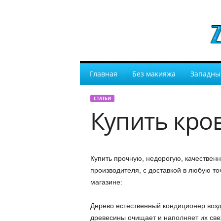
Главная
Без макияжа
Западны
СТАТЬИ
Купить кро
Купить прочную, недорогую, качественн
производителя, с доставкой в любую т
магазине:
Дерево естественный кондиционер воз
древесины очищает и наполняет их св