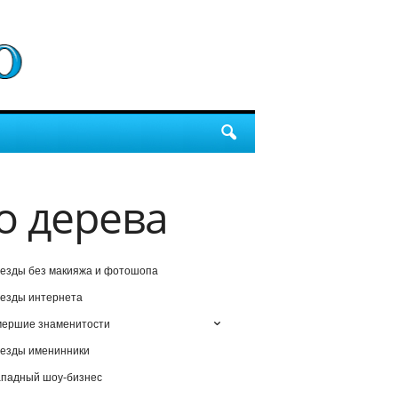
о дерева
езды без макияжа и фотошопа
езды интернета
мершие знаменитости
езды именинники
падный шоу-бизнес