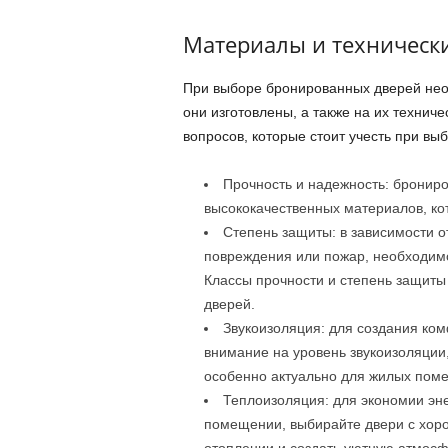
Материалы и технически
При выборе бронированных дверей нео
они изготовлены, а также на их технич
вопросов, которые стоит учесть при выб
Прочность и надежность: бронир
высококачественных материалов, ко
Степень защиты: в зависимости от
повреждения или пожар, необходимо
Классы прочности и степень защиты 
дверей.
Звукоизоляция: для создания ко
внимание на уровень звукоизоляции
особенно актуально для жилых пом
Теплоизоляция: для экономии эн
помещении, выбирайте двери с хоро