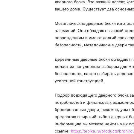
дверного блока. Это важный аспект, кот
вашего дома. Существует два основных
Металлические дверные блоки изготавли
алюминий. Они обладают высокой степ
повреждениям и имеют долгий срок сл
безопасности, металлические двери та
Деревянные дверные блоки обладают п
делает их популярным выбором для мно
безопасности, важно выбирать деревян
усиленной конструкцией.
Подбор подходящего дверного блока за
потребностей и финансовых возможност
бронированные двери, рекомендуем об
предлагают широкий выбор дверных бл
информацию вы можете найти на их оф
ссылке:
https://tebika.ru/products/broniro