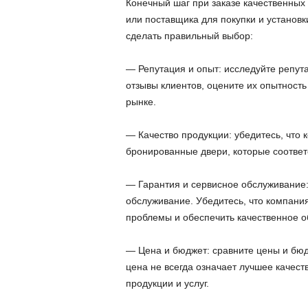
Конечный шаг при заказе качественны
или поставщика для покупки и установк
сделать правильный выбор:
— Репутация и опыт: исследуйте репут
отзывы клиентов, оцените их опытность
рынке.
— Качество продукции: убедитесь, что
бронированные двери, которые соотве
— Гарантия и сервисное обслуживание:
обслуживание. Убедитесь, что компания
проблемы и обеспечить качественное о
— Цена и бюджет: сравните цены и бюд
цена не всегда означает лучшее качест
продукции и услуг.