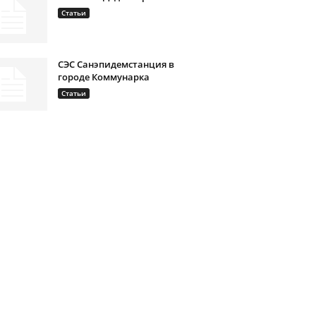
Статьи
СЭС Санэпидемстанция в
городе Коммунарка
Статьи