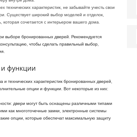
еру внутри дома.
ех технических характеристик, не забывайте учесть свои
ери. Существует широкий выбор моделей и отделок,
, которая сочетается с интерьером вашего дома.
при выборе бронированных дверей. Рекомендуется
консультацию, чтобы сделать правильный выбор,
ия.
 и функции
 и технических характеристик бронированных дверей,
олнительные опции и функции. Вот некоторые из них:
ности: двери могут быть оснащены различными типами
кими как многоточечные замки, электронные системы
 такие опции, которые обеспечат максимальную защиту