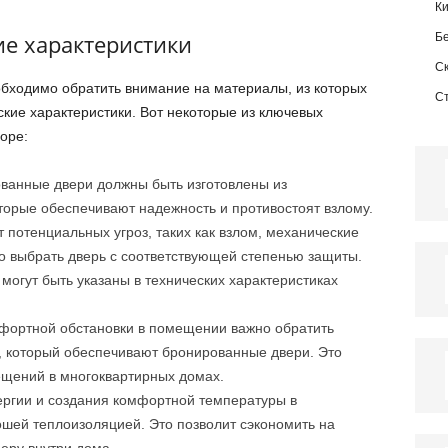
К
е характеристики
Б
С
бходимо обратить внимание на материалы, из которых
С
еские характеристики. Вот некоторые из ключевых
оре:
ованные двери должны быть изготовлены из
торые обеспечивают надежность и противостоят взлому.
 потенциальных угроз, таких как взлом, механические
 выбрать дверь с соответствующей степенью защиты.
могут быть указаны в технических характеристиках
мфортной обстановки в помещении важно обратить
, который обеспечивают бронированные двери. Это
ещений в многоквартирных домах.
ергии и создания комфортной температуры в
шей теплоизоляцией. Это позволит сэкономить на