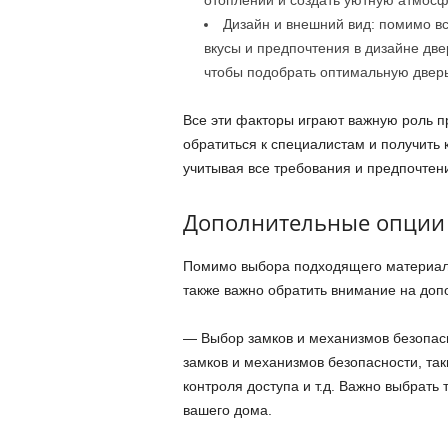
отоплении и создать уютную атмосф
Дизайн и внешний вид: помимо вс
вкусы и предпочтения в дизайне дв
чтобы подобрать оптимальную дверь
Все эти факторы играют важную роль 
обратиться к специалистам и получить 
учитывая все требования и предпочтен
Дополнительные опции
Помимо выбора подходящего материала
также важно обратить внимание на доп
— Выбор замков и механизмов безопас
замков и механизмов безопасности, та
контроля доступа и т.д. Важно выбрать
вашего дома.