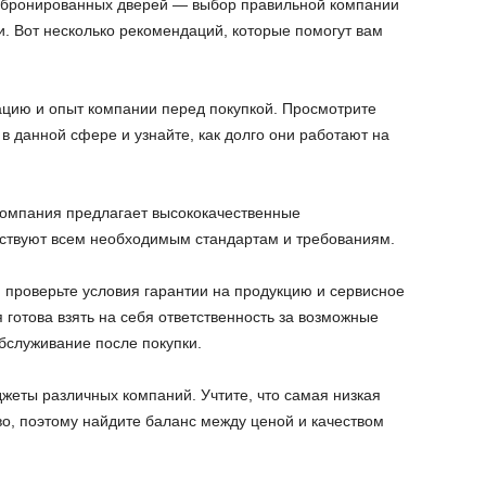
х бронированных дверей — выбор правильной компании
и. Вот несколько рекомендаций, которые помогут вам
ацию и опыт компании перед покупкой. Просмотрите
 в данной сфере и узнайте, как долго они работают на
 компания предлагает высококачественные
тствуют всем необходимым стандартам и требованиям.
 проверьте условия гарантии на продукцию и сервисное
 готова взять на себя ответственность за возможные
бслуживание после покупки.
жеты различных компаний. Учтите, что самая низкая
во, поэтому найдите баланс между ценой и качеством