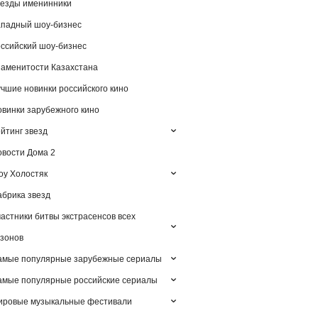
езды именинники
падный шоу-бизнес
ссийский шоу-бизнес
аменитости Казахстана
чшие новинки российского кино
винки зарубежного кино
йтинг звезд
вости Дома 2
у Холостяк
брика звезд
астники битвы экстрасенсов всех
зонов
амые популярные зарубежные сериалы
мые популярные российские сериалы
ировые музыкальные фестивали