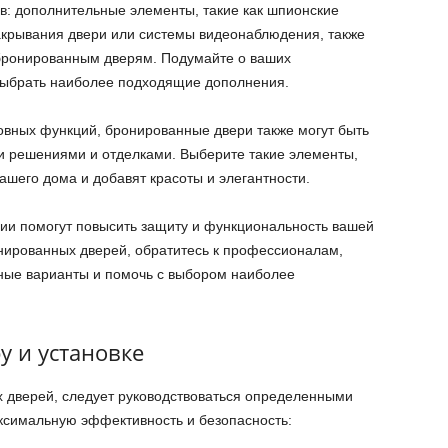
: дополнительные элементы, такие как шпионские
закрывания двери или системы видеонаблюдения, также
 бронированным дверям. Подумайте о ваших
 выбрать наиболее подходящие дополнения.
овных функций, бронированные двери также могут быть
 решениями и отделками. Выберите такие элементы,
ашего дома и добавят красоты и элегантности.
ии помогут повысить защиту и функциональность вашей
нированных дверей, обратитесь к профессионалам,
ные варианты и помочь с выбором наиболее
 и установке
 дверей, следует руководствоваться определенными
ксимальную эффективность и безопасность: