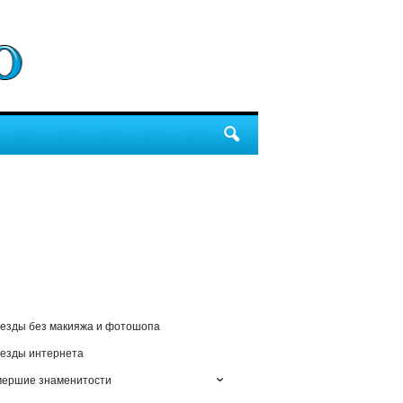
езды без макияжа и фотошопа
езды интернета
мершие знаменитости