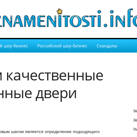
й шоу-бизнес
Российский шоу-бизнес
Скандалы
 качественные
нные двери
Зв
Зв
У
рвым шагом является определение подходящего