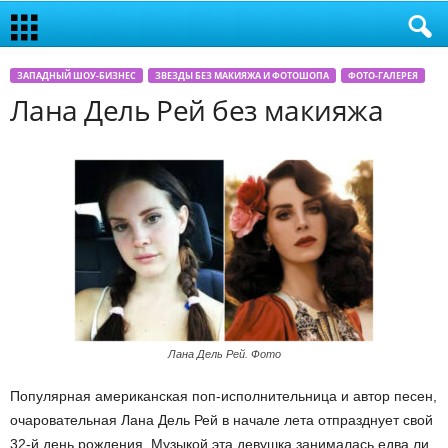
ЗАПАДНЫЙ ШОУ-БИЗНЕС
ЗВЕЗДЫ БЕЗ МАКИЯЖА И ФОТОШОПА
ФОТО-ГАЛЕРЕЯ
Лана Дель Рей без макияжа
Лана Дель Рей. Фото
Популярная американская поп-исполнительница и автор песен,
очаровательная Лана Дель Рей в начале лета отпразднует свой
32-й день рождения. Музыкой эта девушка занималась едва ли