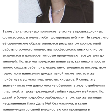
Также Лана частенько принимает участие в провокационных
фотосессиях, и очень любит шокировать публику. Не секрет, что
её сценические образы являются результатом кропотливой
работы огромного количества профессиональных стилистов,
визажистов и гримеров, которые продумывают все детали до
мелочей. Но, все мы прекрасно понимаем, как легко и просто
можно создать себе привлекательную внешность посредством
грамотного нанесения декоративной косметики, или же,
прибегнув к услугам пластических хирургов. К слову, эту
знаменитость уже давно многие обвиняют в злоупотреблении
пластикой, а также чрезмерной любви к яркому мейк-апу. Но,
давайте более подробно разберемся в том, как же выглядит
несравненная Лана Дель Рей без макияжа, и какие
манипуляции со своей внешностью она проводила в