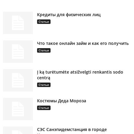
Кредиты для физических лиц
Статьи
Что такое онлайн займ и как его получить
Статьи
Į ką turėtumėte atsižvelgti renkantis sodo
centrą
Статьи
Костюмы Деда Мороза
Статьи
СЭС Санэпидемстанция в городе