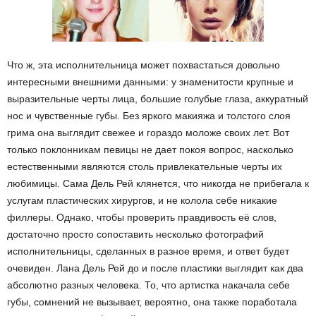
Что ж, эта исполнительница может похвастаться довольно
интересными внешними данными: у знаменитости крупные и
выразительные черты лица, большие голубые глаза, аккуратный
нос и чувственные губы. Без яркого макияжа и толстого слоя
грима она выглядит свежее и гораздо моложе своих лет. Вот
только поклонникам певицы не дает покоя вопрос, насколько
естественными являются столь привлекательные черты их
любимицы. Сама Дель Рей клянется, что никогда не прибегала к
услугам пластических хирургов, и не колола себе никакие
филлеры. Однако, чтобы проверить правдивость её слов,
достаточно просто сопоставить несколько фотографий
исполнительницы, сделанных в разное время, и ответ будет
очевиден. Лана Дель Рей до и после пластики выглядит как два
абсолютно разных человека. То, что артистка накачала себе
губы, сомнений не вызывает, вероятно, она также поработала