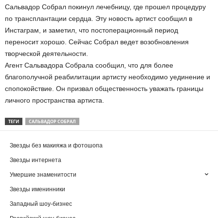
Сальвадор Собрал покинул лечебницу, где прошел процедуру
по трансплантации сердца. Эту новость артист сообщил в
Инстаграм, и заметил, что постоперационный период
переносит хорошо. Сейчас Собрал ведет возобновления
творческой деятельности.
Агент Сальвадора Собрала сообщил, что для более
благополучной реабилитации артисту необходимо уединение и
спопокойствие. Он призвал общественность уважать границы
личного пространства артиста.
ТЕГИ
САЛЬВАДОР СОБРАЛ
Звезды без макияжа и фотошопа
Звезды интернета
Умершие знаменитости
Звезды именинники
Западный шоу-бизнес