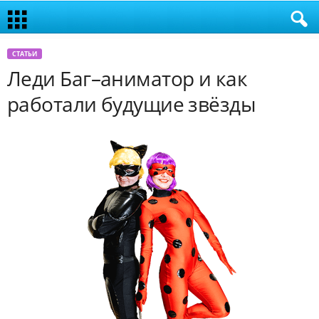
СТАТЬИ
Леди Баг–аниматор и как
работали будущие звёзды