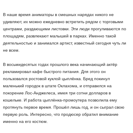
В наше время аниматоры в смешных нарядах никого не
удивляют, их можно ежедневно встретить рядом с торговыми
центрами, раздающими листовки. Эти люди прогуливаются по
площадям, развлекают малышей в парках. Именно такой
деятельностью и занимался артист, известный сегодня чуть ли
не всем.
В восьмидесятых годах прошлого века начинающий актёр
рекламировал кафе быстрого питания. Для этого он
пользовался ростовой куклой цыплёнка. Бред покинул
маленький городок в штате Оклахома, и отправился на
покорение Лос-Анджелеса, имея три сотни долларов в
кошельке. И работа цыплёнка-промоутера позволила ему
протянуть первое время. Прошёл лишь год, и он сыграл свою
первую роль. Интересно, что продюсер обратил внимание
именно на его костюм.