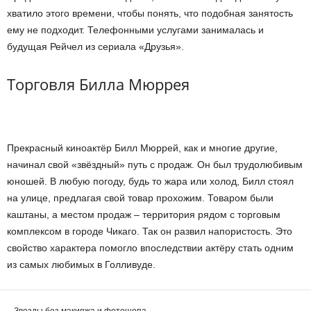
хватило этого времени, чтобы понять, что подобная занятость
ему не подходит. Телефонными услугами занималась и
будущая Рейчел из сериала «Друзья».
Торговля Билла Мюррея
Прекрасный киноактёр Билл Мюррей, как и многие другие,
начинал свой «звёздный» путь с продаж. Он был трудолюбивым
юношей. В любую погоду, будь то жара или холод, Билл стоял
на улице, предлагая свой товар прохожим. Товаром были
каштаны, а местом продаж – территория рядом с торговым
комплексом в городе Чикаго. Так он развил напористость. Это
свойство характера помогло впоследствии актёру стать одним
из самых любимых в Голливуде.