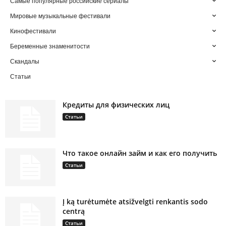
Самые популярные российские сериалы
Мировые музыкальные фестивали
Кинофестивали
Беременные знаменитости
Скандалы
Статьи
Кредиты для физических лиц
Статьи
Что такое онлайн займ и как его получить
Статьи
Į ką turėtumėte atsižvelgti renkantis sodo
centrą
Статьи