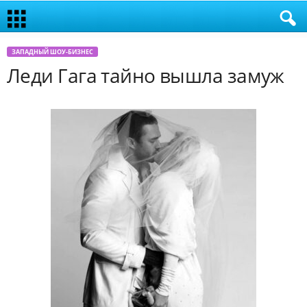
ЗАПАДНЫЙ ШОУ-БИЗНЕС
Леди Гага тайно вышла замуж