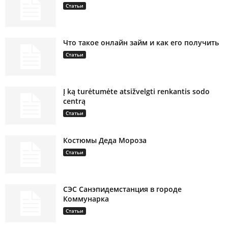
Статьи
Что такое онлайн займ и как его получить
Статьи
Į ką turėtumėte atsižvelgti renkantis sodo
centrą
Статьи
Костюмы Деда Мороза
Статьи
СЭС Санэпидемстанция в городе
Коммунарка
Статьи