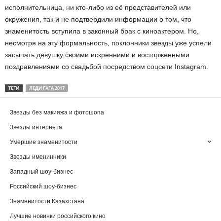
исполнительница, ни кто-либо из её представителей или
окружения, так и не подтвердили информации о том, что
знаменитость вступила в законный брак с киноактером. Но,
несмотря на эту формальность, поклонники звезды уже успели
засыпать девушку своими искренними и восторженными
поздравлениями со свадьбой посредством соцсети Instagram.
ТЕГИ
ЛЕДИ ГАГА 2017
Звезды без макияжа и фотошопа
Звезды интернета
Умершие знаменитости
Звезды именинники
Западный шоу-бизнес
Российский шоу-бизнес
Знаменитости Казахстана
Лучшие новинки российского кино