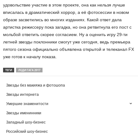
удовольствие участие в этом проекте, она как нельзя лучше
вписалась в драматический хоррор, а её фотосессии в новом
образе засветились во многих изданиях. Какой ответ дала
артистка режиссеру пока загадка, но она ретвитнула его пост с
мольбой ответить скорее согласием. Ну а оценить игру 29-ти
летней звезды поклонники смогут уже сегодня, ведь премьера
пятого сезона официально объявлена открытой и телеканал FX
уже готов к началу показа.
ТЕГИ
ЛЕДИ ГАГА 2017
Звезды без макияжа и фотошопа
Звезды интернета
Умершие знаменитости
Звезды именинники
Западный шоу-бизнес
Российский шоу-бизнес