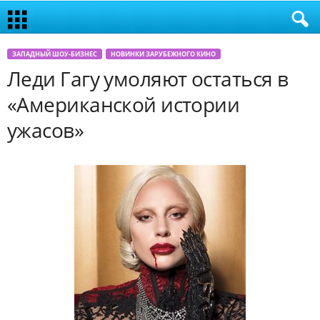
ЗАПАДНЫЙ ШОУ-БИЗНЕС
НОВИНКИ ЗАРУБЕЖНОГО КИНО
Леди Гагу умоляют остаться в
«Американской истории
ужасов»