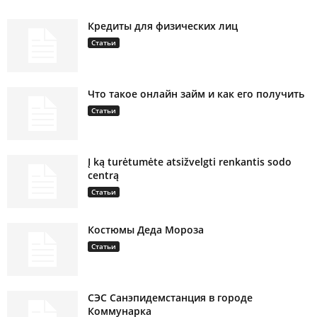
Кредиты для физических лиц
Статьи
Что такое онлайн займ и как его получить
Статьи
Į ką turėtumėte atsižvelgti renkantis sodo
centrą
Статьи
Костюмы Деда Мороза
Статьи
СЭС Санэпидемстанция в городе
Коммунарка