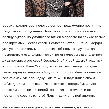
Весьма заманчивое и очень лестное предложение поступило
Леди Гага от создателей «Американской истории ужасов»,
певицу буквально умоляют остаться в проекте на сейчас только
планируемый шестой сезон. Режиссер истории Райан Мерфи
уже успел официально попросить об этом звезду, правда
посредством социальных сетей, по его словам эта эпатажная
дива покорила его своей бесподобной игрой. Другой участник
этого проекта Финн Уиттрок, отмечает, что певица обладает
таким зарядом энергии и бодрости, что способна разжечь им
всю съемочную площадку. Так же Финн поделился своим
наблюдением, он считает, что режиссер теперь буквально
одержим исполнительницей, она стала его музой, и он
постоянно советуется этой Леди и делится с ней идеями.
Что касается самой дивы, то ей, несомненно, доставило