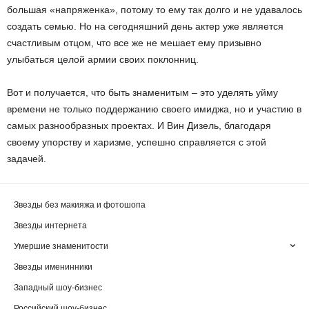
большая «напряженка», потому то ему так долго и не удавалось
создать семью. Но на сегодняшний день актер уже является
счастливым отцом, что все же не мешает ему призывно
улыбаться целой армии своих поклонниц.
Вот и получается, что быть знаменитым – это уделять уйму
времени не только поддержанию своего имиджа, но и участию в
самых разнообразных проектах. И Вин Дизель, благодаря
своему упорству и харизме, успешно справляется с этой
задачей.
Звезды без макияжа и фотошопа
Звезды интернета
Умершие знаменитости
Звезды именинники
Западный шоу-бизнес
Российский шоу-бизнес