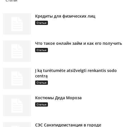
Статьи
Кредиты для физических лиц
Статьи
Что такое онлайн займ и как его получить
Статьи
Į ką turėtumėte atsižvelgti renkantis sodo
centrą
Статьи
Костюмы Деда Мороза
Статьи
СЭС Санэпидемстанция в городе