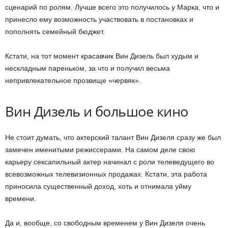
сценарий по ролям. Лучше всего это получилось у Марка, что и
принесло ему возможность участвовать в постановках и
пополнять семейный бюджет.
Кстати, на тот момент красавчик Вин Дизель был худым и
нескладным пареньком, за что и получил весьма
непривлекательное прозвище «червяк».
Вин Дизель и большое кино
Не стоит думать, что актерский талант Вин Дизеля сразу же был
замечен именитыми режиссерами. На самом деле свою
карьеру сексапильный актер начинал с роли телеведущего во
всевозможных телевизионных продажах. Кстати, эта работа
приносила существенный доход, хоть и отнимала уйму
времени.
Да и, вообще, со свободным временем у Вин Дизеля очень