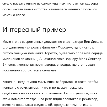
смело назвать одним из самых удачных, потому как карьера
большинства знаменитостей начиналась именно с большой
мечты о славе.
Интересный пример
Мало кто из современных девушек не знает актера Вин Дизеля.
Его удивительная роль в фильме «Форсаж», где он сыграл
лихого гонщика Доминика Торетто, буквально поразила сердца
миллионов поклонниц. А начинал свою карьеру Марк Синклер
Винсент, именно так зовут актера, с театра, где его первая
постановка состоялась в семь лет.
Конечно, когда группа мальчишек забиралась в театр, чтобы
поиграть с реквизитом, никто и не думал насколько
судьбоносным окажется это решение. Так получилось, что в
этом момент в театре шла репетиция спектакля и режиссер,
заметив невольных свидетелей, предложил им почитать