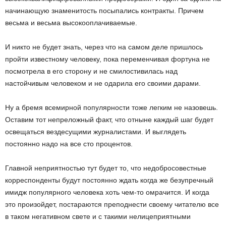
начинающую знаменитость посыпались контракты. Причем
весьма и весьма высокооплачиваемые.
И никто не будет знать, через что на самом деле пришлось
пройти известному человеку, пока переменчивая фортуна не
посмотрела в его сторону и не смилостивилась над
настойчивым человеком и не одарила его своими дарами.
Ну а бремя всемирной популярности тоже легким не назовешь.
Оставим тот непреложный факт, что отныне каждый шаг будет
освещаться вездесущими журналистами. И выглядеть
постоянно надо на все сто процентов.
Главной неприятностью тут будет то, что недобросовестные
корреспонденты будут постоянно ждать когда же безупречный
имидж популярного человека хоть чем-то омрачится. И когда
это произойдет, постараются преподнести своему читателю все
в таком негативном свете и с такими нелицеприятными