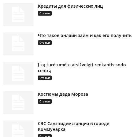
Кредиты для физических лиц
Статьи
Что такое онлайн займ и как его получить
Статьи
Į ką turėtumėte atsižvelgti renkantis sodo
centrą
Статьи
Костюмы Деда Мороза
Статьи
СЭС Санэпидемстанция в городе
Коммунарка
Статьи