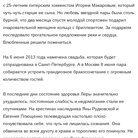
с 25-летним питерским хоккеистом Игорем Макаровым, который
чуть-чуть старше ее сына. Но любовь звездной пары была столь
бурной, что два месяца спустя молодой спортсмен подарил
очаровательной женщине кольцо с бриллиантом. За подарком
последовало трогательное предложение реки и сердца.
Влюбленные решили пожениться.
На 6 июня 2013 года намечена свадьба, которая будет
отпразднована в Санкт-Петербурге. А в Москве 8 июня пара
собирается устроить грандиозное бракосочетание с огромным
количеством гостей.
В последние дни состояние здоровья Леры значительно
ухудшилось, постоянные слабость и недомогание стали ее
спутниками. На крестинах наследника Яны Рудковской и
Евгения Плющенко телеведущая настолько плохо
почувствовала себя, что чуть не лишилась сознания. Она
обвинила во всем духоту в храме и торопливо его покинула. Не