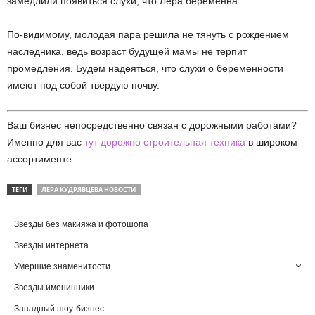
замедлили появиться слухи, что Лера беременна.
По-видимому, молодая пара решила не тянуть с рождением
наследника, ведь возраст будущей мамы не терпит
промедления. Будем надеяться, что слухи о беременности
имеют под собой твердую почву.
Ваш бизнес непосредственно связан с дорожными работами?
Именно для вас
тут дорожно строительная техника
в широком
ассортименте.
ТЕГИ
ЛЕРА КУДРЯВЦЕВА НОВОСТИ
Звезды без макияжа и фотошопа
Звезды интернета
Умершие знаменитости
Звезды именинники
Западный шоу-бизнес