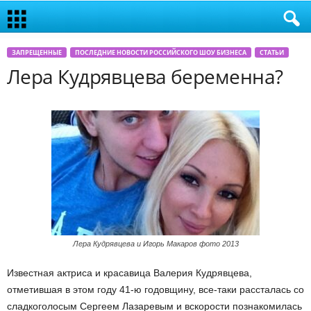
ЗАПРЕЩЕННЫЕ
ПОСЛЕДНИЕ НОВОСТИ РОССИЙСКОГО ШОУ БИЗНЕСА
СТАТЬИ
Лера Кудрявцева беременна?
Лера Кудрявцева и Игорь Макаров фото 2013
Известная актриса и красавица Валерия Кудрявцева,
отметившая в этом году 41-ю годовщину, все-таки рассталась со
сладкоголосым Сергеем Лазаревым и вскорости познакомилась