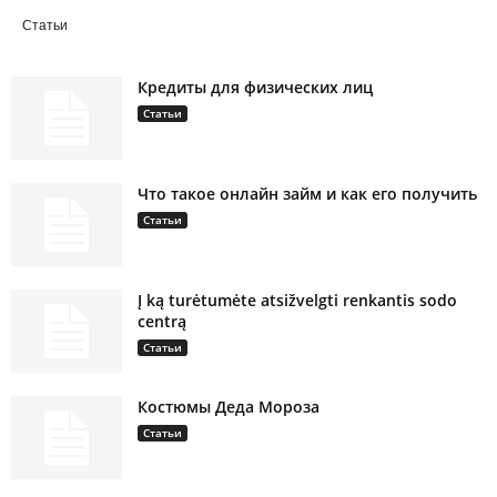
Статьи
Кредиты для физических лиц
Статьи
Что такое онлайн займ и как его получить
Статьи
Į ką turėtumėte atsižvelgti renkantis sodo
centrą
Статьи
Костюмы Деда Мороза
Статьи