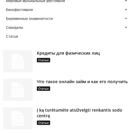
Мировые музыкальные фестивали
Кинофестивали
Беременные знаменитости
Скандалы
Статьи
Кредиты для физических лиц
Статьи
Что такое онлайн займ и как его получить
Статьи
Į ką turėtumėte atsižvelgti renkantis sodo
centrą
Статьи