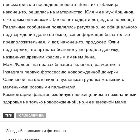
просматривали последние новости. Ведь, их любимица,
наконец-то, решилась на материнство. Юля и ее муж Аршинов,
с которым они знакомы более пятнадцати лет, ждали первенца.
Различные сообщения появлялись регулярно, но официального
подтверждения долго не было, вся информация была только
предположительная. И вот, наконец-то, продюсер Юлии
подтвердил, что артистка благополучно родила девочку,
названную древним красивым именем Анна.
Макс Фадеев, на правах близкого человека, разместил в
Instagram первую фотосессию новорожденной дочурки
Савичевой: на фото видна пухленькая ручонка малышки с
маленькими розовыми пальчиками.
Комментарии фанатов изобилуют восхищением и пожеланиями
здоровья не только новорожденной, но и ее звездной маме.
ТЕГИ
ЮЛИЯ САВИЧЕВА
Звезды без макияжа и фотошопа