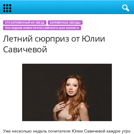
КТО БЕРЕМЕННЫЙ ИЗ ЗВЕЗД
БЕРЕМЕННЫЕ ЗВЕЗДЫ
ПОСЛЕДНИЕ НОВОСТИ РОССИЙСКОГО ШОУ БИЗНЕСА
Летний сюрприз от Юлии
Савичевой
Уже несколько недель почитатели Юлии Савичевой каждое утро