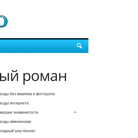
вый роман
езды без макияжа и фотошопа
езды интернета
мершие знаменитости
езды именинники
падный шоу-бизнес