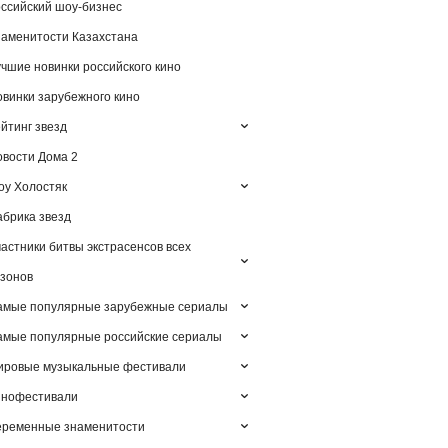
ссийский шоу-бизнес
аменитости Казахстана
чшие новинки российского кино
винки зарубежного кино
йтинг звезд
вости Дома 2
у Холостяк
брика звезд
астники битвы экстрасенсов всех
зонов
амые популярные зарубежные сериалы
мые популярные российские сериалы
ировые музыкальные фестивали
инофестивали
еременные знаменитости