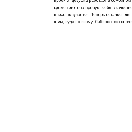
проекта, девушка работает в семейном
кроме того, она пробует себя в качеств
плохо получается. Теперь осталось лиш
этим, судя по всему, Либерж тоже спра