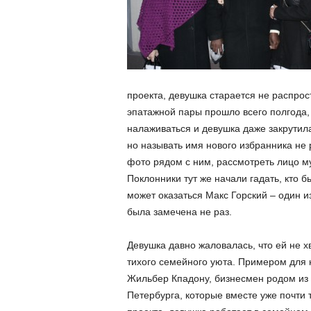
проекта, девушка старается не распро
эпатажной пары прошло всего полгода,
налаживаться и девушка даже закрутила
но называть имя нового избранника не 
фото рядом с ним, рассмотреть лицо м
Поклонники тут же начали гадать, кто б
может оказаться Макс Горский – один и
была замечена не раз.
Девушка давно жаловалась, что ей не х
тихого семейного уюта. Примером для 
Жильбер Кпадону, бизнесмен родом из 
Петербурга, которые вместе уже почти т