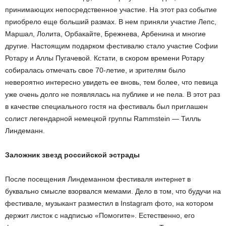
принимающих непосредственное участие. На этот раз событие
приобрело еще больший размах. В нем приняли участие Лепс,
Маршал, Лолита, Орбакайте, Брежнева, Арбенина и многие
другие. Настоящим подарком фестивалю стало участие Софии
Ротару и Аллы Пугачевой. Кстати, в скором времени Ротару
собиралась отмечать свое 70-летие, и зрителям было
невероятно интересно увидеть ее вновь, тем более, что певица
уже очень долго не появлялась на публике и не пела. В этот раз
в качестве специального гостя на фестиваль был приглашен
солист легендарной немецкой группы Rammstein — Тилль
Линдеманн.
Заложник звезд российской эстрады
После посещения Линдеманном фестиваля интернет в
буквально смысле взорвался мемами. Дело в том, что будучи на
фестивале, музыкант разместил в Instagram фото, на котором
держит листок с надписью «Помогите». Естественно, его