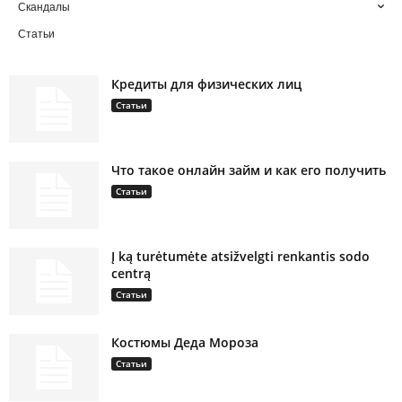
Скандалы
Статьи
Кредиты для физических лиц
Статьи
Что такое онлайн займ и как его получить
Статьи
Į ką turėtumėte atsižvelgti renkantis sodo
centrą
Статьи
Костюмы Деда Мороза
Статьи