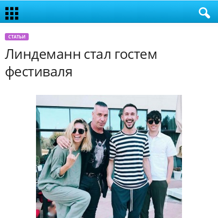
СТАТЬИ
Линдеманн стал гостем
фестиваля