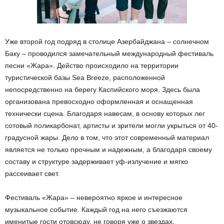
Уже второй год подряд в столице Азербайджана – солнечном
Баку – проводился замечательный международный фестиваль
песни «Жара». Действо происходило на территории
туристической базы Sea Breeze, расположенной
непосредственно на берегу Каспийского моря. Здесь была
организована превосходно оформленная и оснащенная
технически сцена. Благодаря навесам, в основу которых лег
сотовый поликарбонат, артисты и зрители могли укрыться от 40-
градусной жары. Дело в том, что этот современный материал
является не только прочным и надежным, а благодаря своему
составу и структуре задерживает уф-излучение и мягко
рассеивает свет.
Фестиваль «Жара» – невероятно яркое и интересное
музыкальное событие. Каждый год на него съезжаются
именитые гости отовсюду, не говоря уже о звездах,