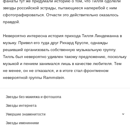
фанаты тут же придумали историю о том, что Тилля одолели
звезды российской эстрады, пытающиеся наперебой с ним
сфотографироваться. Отчасти это действительно оказалось
правдой.
Невероятно интересна история прихода Тилля Линдеманна в
музыку. Привел его туда друг Рихард Круспе, однажды
решивший организовать собственную музыкальную группу.
Тилль был невероятно удивлен такому предложению, поскольку
музыкой и пением занимался лишь в качестве любителя. Тем
не менее, он не отказался, и в итоге стал фронтменом
невероятной группы Rammstein.
Звезды без макияжа и фотошопа
Звезды интернета
Умершие знаменитости
Звезды именинники