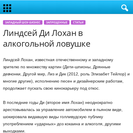
ЗАПАДНЫЙ ШОУ-БИЗНЕС
ЗАПРЕЩЕННЫЕ
СТАТЬИ
Линдсей Ди Лохан в
алкогольной ловушке
Линдсей Лохан, известная отечественному и западному
зрителю по множеству картин (Дети-шпионы, Дрянные
девчонки, Другой мир, Лиз и Дик (2012, роль Элизабет Тейлор) и
многие другие), исполнению песен и дизайнерским работам,
продолжает пускать свою кинокарьеру под откос.
В последние годы Ди (второе имя Лохан) неоднократно
арестовывалась за управление автомобилем в пьяном виде,
шокировала видавшую виды голливудскую публику
употреблением «ударных» доз кокаина и алкоголя, другими
выходками.