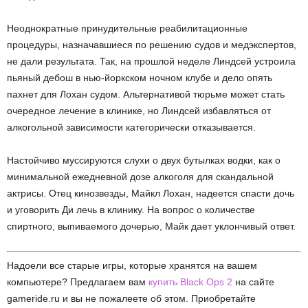
Неоднократные принудительные реабилитационные
процедуры, назначавшиеся по решению судов и медэкспертов,
не дали результата. Так, на прошлой неделе Линдсей устроила
пьяный дебош в нью-йоркском ночном клубе и дело опять
пахнет для Лохан судом. Альтернативой тюрьме может стать
очередное лечение в клинике, но Линдсей избавляться от
алкогольной зависимости категорически отказывается.
Настойчиво муссируются слухи о двух бутылках водки, как о
минимальной ежедневной дозе алкоголя для скандальной
актрисы. Отец кинозвезды, Майкл Лохан, надеется спасти дочь
и уговорить Ди лечь в клинику. На вопрос о количестве
спиртного, выпиваемого дочерью, Майк дает уклончивый ответ.
Надоели все старые игры, которые хранятся на вашем
компьютере? Предлагаем вам
купить Black Ops 2
на сайте
gameride.ru и вы не пожалеете об этом. Приобретайте