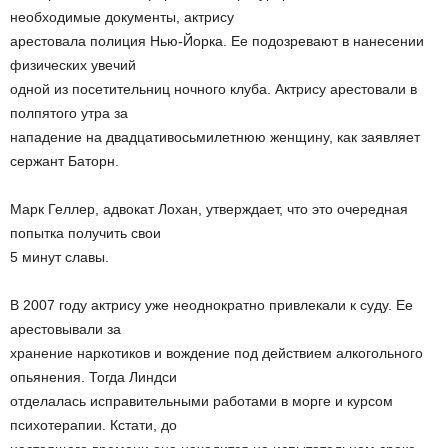
необходимые документы, актрису
арестовала полиция Нью-Йорка. Ее подозревают в нанесении
физических увечий
одной из посетительниц ночного клуба. Актрису арестовали в
полпятого утра за
нападение на двадцативосьмилетнюю женщину, как заявляет
сержант Баторн.
Марк Геллер, адвокат Лохан, утверждает, что это очередная
попытка получить свои
5 минут славы.
В 2007 году актрису уже неоднократно привлекали к суду. Ее
арестовывали за
хранение наркотиков и вождение под действием алкогольного
опьянения. Тогда Линдси
отделалась исправительными работами в морге и курсом
психотерапии. Кстати, до