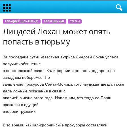
ЗАПАДНЫЙ ШОУ-БИЗНЕС
ЗАПРЕЩЕННЫЕ
СТАТЬИ
Линдсей Лохан может опять
попасть в тюрьму
За последние сутки известная актриса Линдсей Лохан успела
получить обвинение
в неосторожной езде в Калифорнии и попасть под арест на
западном побережье. По
заявлению прокурора Санта-Моники, голливудская звезда также
дала ложные показания в связи с
аварией в июне этого года. Напомним, что тогда ее Порш
врезался в едущий
впереди грузовик.
В то время, как калифорнийские прокуроры составляли