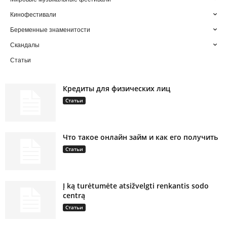
Кинофестивали
Беременные знаменитости
Скандалы
Статьи
Кредиты для физических лиц
Статьи
Что такое онлайн займ и как его получить
Статьи
Į ką turėtumėte atsižvelgti renkantis sodo
centrą
Статьи