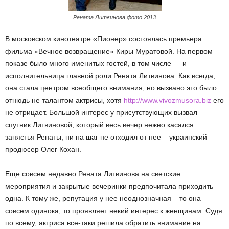
Рената Литвинова фото 2013
В московском кинотеатре «Пионер» состоялась премьера
фильма «Вечное возвращение» Киры Муратовой. На первом
показе было много именитых гостей, в том числе — и
исполнительница главной роли Рената Литвинова. Как всегда,
она стала центром всеобщего внимания, но вызвано это было
отнюдь не талантом актрисы, хотя
http://www.vivozmusora.biz
его
не отрицает. Большой интерес у присутствующих вызвал
спутник Литвиновой, который весь вечер нежно касался
запястья Ренаты, ни на шаг не отходил от нее – украинский
продюсер Олег Кохан.
Еще совсем недавно Рената Литвинова на светские
мероприятия и закрытые вечеринки предпочитала приходить
одна. К тому же, репутация у нее неоднозначная – то она
совсем одинока, то проявляет некий интерес к женщинам. Судя
по всему, актриса все-таки решила обратить внимание на