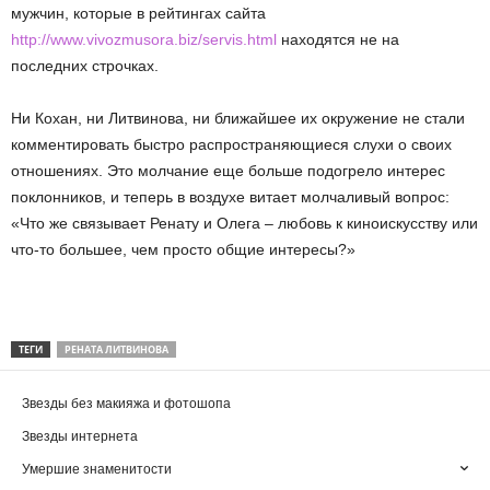
мужчин, которые в рейтингах сайта
http://www.vivozmusora.biz/servis.html
находятся не на
последних строчках.
Ни Кохан, ни Литвинова, ни ближайшее их окружение не стали
комментировать быстро распространяющиеся слухи о своих
отношениях. Это молчание еще больше подогрело интерес
поклонников, и теперь в воздухе витает молчаливый вопрос:
«Что же связывает Ренату и Олега – любовь к киноискусству или
что-то большее, чем просто общие интересы?»
ТЕГИ
РЕНАТА ЛИТВИНОВА
Звезды без макияжа и фотошопа
Звезды интернета
Умершие знаменитости