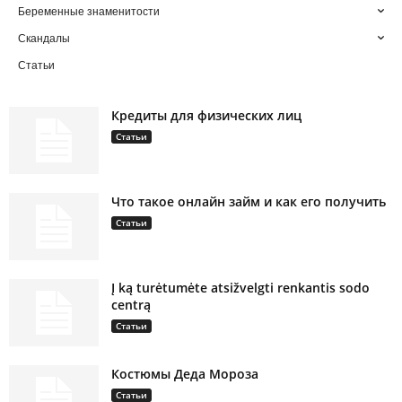
Беременные знаменитости
Скандалы
Статьи
Кредиты для физических лиц
Статьи
Что такое онлайн займ и как его получить
Статьи
Į ką turėtumėte atsižvelgti renkantis sodo
centrą
Статьи
Костюмы Деда Мороза
Статьи