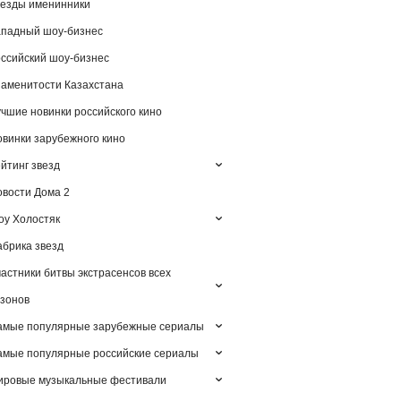
езды именинники
падный шоу-бизнес
ссийский шоу-бизнес
аменитости Казахстана
чшие новинки российского кино
винки зарубежного кино
йтинг звезд
вости Дома 2
у Холостяк
брика звезд
астники битвы экстрасенсов всех
зонов
амые популярные зарубежные сериалы
мые популярные российские сериалы
ировые музыкальные фестивали