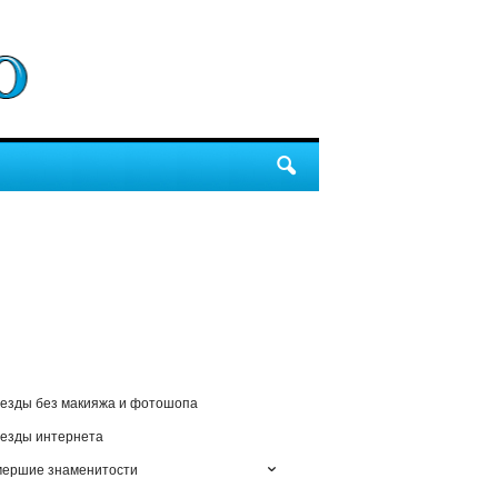
езды без макияжа и фотошопа
езды интернета
мершие знаменитости