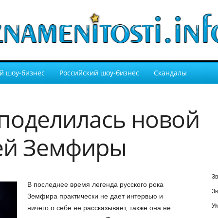
й шоу-бизнес
Российский шоу-бизнес
Скандалы
поделилась новой
ей Земфиры
Зв
В последнее время легенда русского рока
Зв
Земфира практически не дает интервью и
У
ничего о себе не рассказывает, также она не