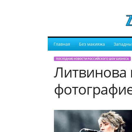
Главная
Без макияжа
Западны
ПОСЛЕДНИЕ НОВОСТИ РОССИЙСКОГО ШОУ БИЗНЕСА
Литвинова 
фотографи