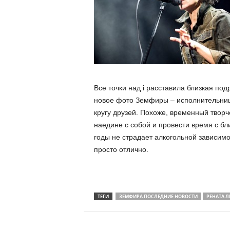
Все точки над i расставила близкая по
новое фото Земфиры – исполнительница
кругу друзей. Похоже, временный творч
наедине с собой и провести время с б
годы не страдает алкогольной зависимо
просто отлично.
ТЕГИ
ЗЕМФИРА ПОСЛЕДНИЕ НОВОСТИ
РЕНАТА 