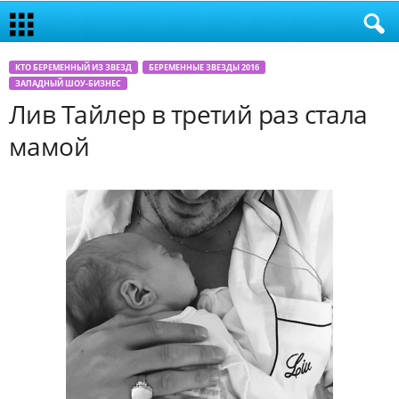
КТО БЕРЕМЕННЫЙ ИЗ ЗВЕЗД
БЕРЕМЕННЫЕ ЗВЕЗДЫ 2016
ЗАПАДНЫЙ ШОУ-БИЗНЕС
Лив Тайлер в третий раз стала
мамой