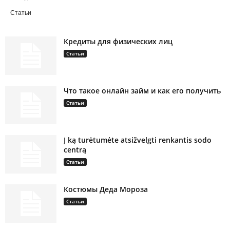
Статьи
Кредиты для физических лиц
Статьи
Что такое онлайн займ и как его получить
Статьи
Į ką turėtumėte atsižvelgti renkantis sodo
centrą
Статьи
Костюмы Деда Мороза
Статьи