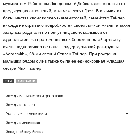
музыкантом Ройстоном Лэнгдоном. У Дейва также есть сын от
предыдущих отношений, мальчика зовут Грей. В отличии от
большинства своих коллег-знаменитостей, семейство Тайлер
никогда не скрывало подробностей своей личной жизни, а также
звёздные родители не прячут лиц своих малышей от
журналистов. На протяжении всех беременностей артистку
очень поддерживал ее папа – лидер культовой рок-группы
«Aerosmith», 68-ми летний Стивен Тайлер. При рождении
малышки рядом с Лив также была её единокровная младшая
сестра Мия Тайлер.
ТЕГИ
ЛИВ ТАЙЛЕР
Звезды без макияжа и фотошопа
Звезды интернета
Умершие знаменитости
Звезды именинники
Западный шоу-бизнес