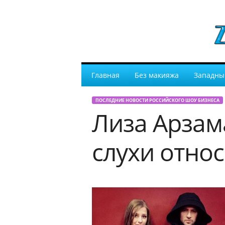
Главная
Без макияжа
Западны
ПОСЛЕДНИЕ НОВОСТИ РОССИЙСКОГО ШОУ БИЗНЕСА
Лиза Арзам
слухи отно