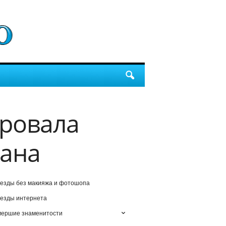
ровала
мана
езды без макияжа и фотошопа
езды интернета
мершие знаменитости