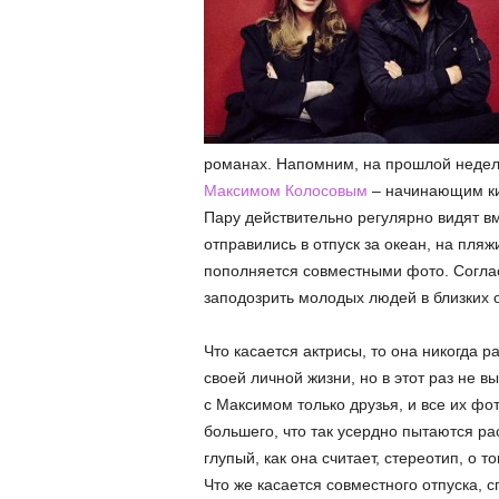
романах. Напомним, на прошлой неде
Максимом Колосовым
– начинающим кин
Пару действительно регулярно видят вм
отправились в отпуск за океан, на пля
пополняется совместными фото. Соглас
заподозрить молодых людей в близких о
Что касается актрисы, то она никогда 
своей личной жизни, но в этот раз не 
с Максимом только друзья, и все их фо
большего, что так усердно пытаются р
глупый, как она считает, стереотип, о
Что же касается совместного отпуска, 