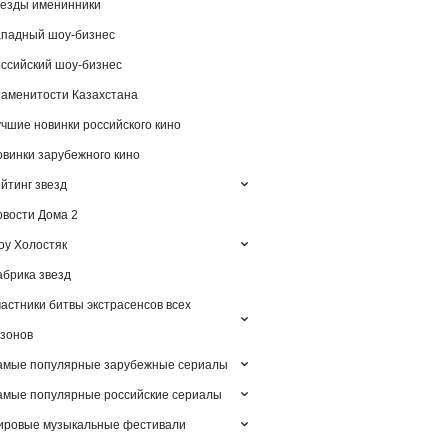
езды именинники
падный шоу-бизнес
ссийский шоу-бизнес
аменитости Казахстана
чшие новинки российского кино
винки зарубежного кино
йтинг звезд
вости Дома 2
у Холостяк
брика звезд
астники битвы экстрасенсов всех
зонов
амые популярные зарубежные сериалы
мые популярные российские сериалы
ировые музыкальные фестивали