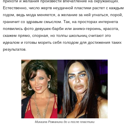
прихоти и желания произвести впечатление на окружающих.
Естественно, число жертв неудачной пластики растет с каждым
годом, ведь мода меняется, а желание за ней угнаться, порой,
граничит со здравым смыслом. Так, на просторах интернета
появились фото девушек-барби или анимэ-героинь, красота,
скажем прямо, спорная, но толпы школьниц считают это
идеалом и готовы морить себя голодом для достижения таких
результатов.
Микаэла Романини до и после пластики