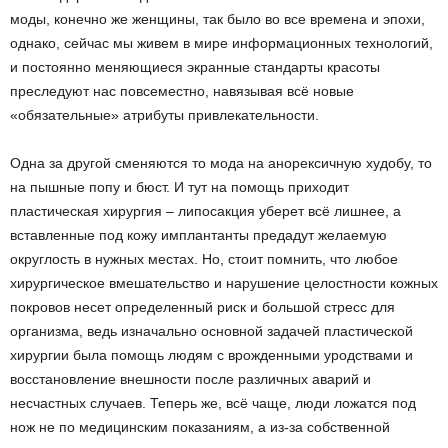
моды, конечно же женщины, так было во все времена и эпохи,
однако, сейчас мы живем в мире информационных технологий,
и постоянно меняющиеся экранные стандарты красоты
преследуют нас повсеместно, навязывая всё новые
«обязательные» атрибуты привлекательности.
Одна за другой сменяются то мода на анорексичную худобу, то
на пышные попу и бюст. И тут на помощь приходит
пластическая хирургия – липосакция уберет всё лишнее, а
вставленные под кожу имплантанты предадут желаемую
округлость в нужных местах. Но, стоит помнить, что любое
хирургическое вмешательство и нарушение целостности кожных
покровов несет определенный риск и большой стресс для
организма, ведь изначально основной задачей пластической
хирургии была помощь людям с врожденными уродствами и
восстановление внешности после различных аварий и
несчастных случаев. Теперь же, всё чаще, люди ложатся под
нож не по медицинским показаниям, а из-за собственной