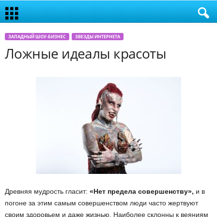
ЗАПАДНЫЙ ШОУ-БИЗНЕС
ЗВЕЗДЫ ИНТЕРНЕТА
Ложные идеалы красоты
Древняя мудрость гласит:
«Нет предела совершенству»,
и в
погоне за этим самым совершенством люди часто жертвуют
своим здоровьем и даже жизнью. Наиболее склонны к веяниям