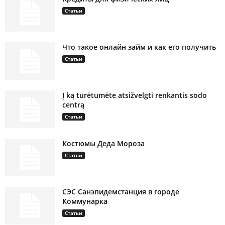
Статьи
Что такое онлайн займ и как его получить
Статьи
Į ką turėtumėte atsižvelgti renkantis sodo
centrą
Статьи
Костюмы Деда Мороза
Статьи
СЭС Санэпидемстанция в городе
Коммунарка
Статьи