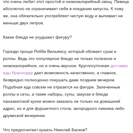
что очень любит этот простой и низкокалорийный овощ. Певица
абсолютно не ограничивает себя в поедании капусты. К тому
же, она обязательно употребляет чистую воду и выпивает не
меньше двух литров.
Какие блюда не ухудшают фигуру?
Гораздо проще Робби Вильямсу, который обожает суши и
роллы. Ведь это популярное блюдо не только полезное и
низкокалорийное, но и очень вкусное. Круглосуточная
доставка
еды Краснодар
дает возможность качественно, а главное,
безвредно полноценно покушать даже поздним вечером.
Подобная еда совсем не отразится на фигуре. Запеченные
роллы и сеты, а также наборы, супы, закуски и блюда
паназиатской кухни можно заказать не только на домашний
адрес, но и для фуршетного стола, загородного пикника либо
дружеской вечеринки.
Что предпочитает кушать Николай Басков?