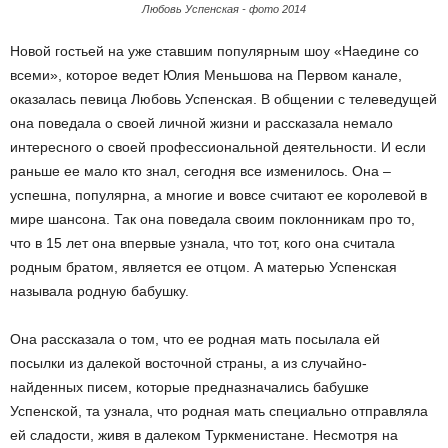
Любовь Успенская - фото 2014
Новой гостьей на уже ставшим популярным шоу «Наедине со
всеми», которое ведет Юлия Меньшова на Первом канале,
оказалась певица Любовь Успенская. В общении с телеведущей
она поведала о своей личной жизни и рассказала немало
интересного о своей профессиональной деятельности. И если
раньше ее мало кто знал, сегодня все изменилось. Она –
успешна, популярна, а многие и вовсе считают ее королевой в
мире шансона. Так она поведала своим поклонникам про то,
что в 15 лет она впервые узнала, что тот, кого она считала
родным братом, является ее отцом. А матерью Успенская
называла родную бабушку.
Она рассказала о том, что ее родная мать посылала ей
посылки из далекой восточной страны, а из случайно-
найденных писем, которые предназначались бабушке
Успенской, та узнала, что родная мать специально отправляла
ей сладости, живя в далеком Туркменистане. Несмотря на