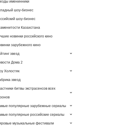
езды именинники
падный шоу-бизнес
ссийский шоу-бизнес
аменитости Казахстана
чшие новинки российского кино
винки зарубежного кино
йтинг звезд
вости Дома 2
у Холостяк
брика звезд
астники битвы экстрасенсов всех
зонов
амые популярные зарубежные сериалы
мые популярные российские сериалы
ировые музыкальные фестивали