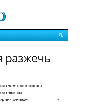
я разжечь
езды без макияжа и фотошопа
езды интернета
мершие знаменитости