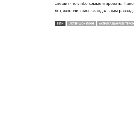
спешит что-либо комментировать. Напо
лет, закончившись скандальным развод
ТЕГИ
АКТЕР ШОН ПЕНН
АКТРИСА ШАРЛИЗ ТЕРО