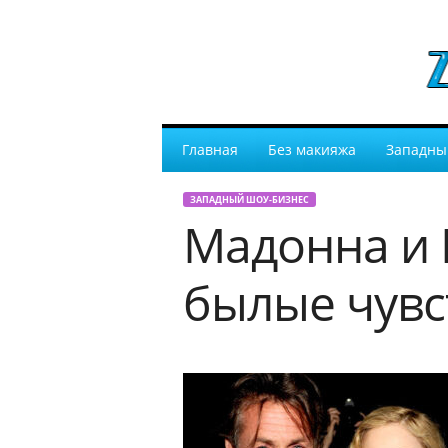
Главная
Без макияжа
Западны
ЗАПАДНЫЙ ШОУ-БИЗНЕС
Мадонна и 
былые чувс