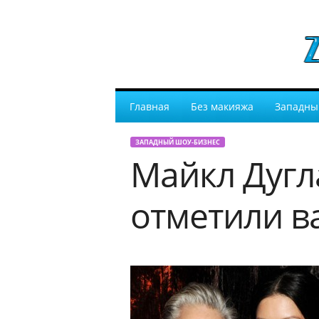
Главная
Без макияжа
Западны
ЗАПАДНЫЙ ШОУ-БИЗНЕС
Майкл Дугл
отметили в