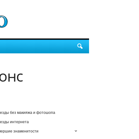
онс
езды без макияжа и фотошопа
езды интернета
мершие знаменитости