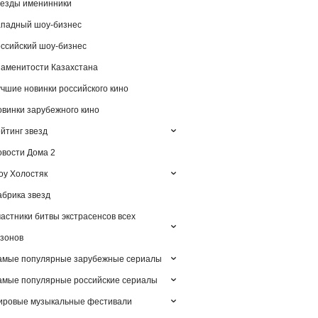
езды именинники
падный шоу-бизнес
ссийский шоу-бизнес
аменитости Казахстана
чшие новинки российского кино
винки зарубежного кино
йтинг звезд
вости Дома 2
у Холостяк
брика звезд
астники битвы экстрасенсов всех
зонов
амые популярные зарубежные сериалы
мые популярные российские сериалы
ировые музыкальные фестивали