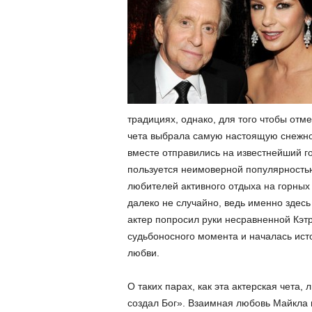
традициях, однако, для того чтобы отм
чета выбрала самую настоящую снежно-
вместе отправились на известнейший г
пользуется неимоверной популярностью,
любителей активного отдыха на горных
далеко не случайно, ведь именно здесь
актер попросил руки несравненной Кэтр
судьбоносного момента и началась исто
любви.
О таких парах, как эта актерская чета, 
создал Бог».
Взаимная любовь Майкла и