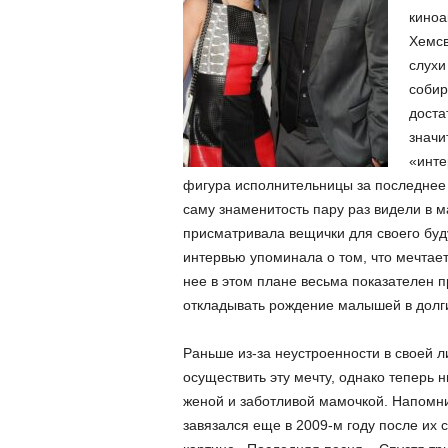
киноа
Хемсв
слухи
собир
доста
значи
«инте
фигура исполнительницы за последнее 
саму знаменитость пару раз видели в м
присматривала вещички для своего буд
интервью упоминала о том, что мечтает
нее в этом плане весьма показателен 
откладывать рождение малышей в долгий
Раньше из-за неустроенности в своей 
осуществить эту мечту, однако теперь 
женой и заботливой мамочкой. Напомн
завязался еще в 2009-м году после их