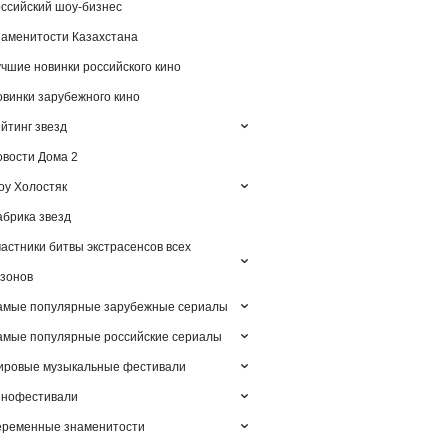
ссийский шоу-бизнес
аменитости Казахстана
чшие новинки российского кино
винки зарубежного кино
йтинг звезд
вости Дома 2
у Холостяк
брика звезд
астники битвы экстрасенсов всех
зонов
амые популярные зарубежные сериалы
мые популярные российские сериалы
ировые музыкальные фестивали
инофестивали
еременные знаменитости