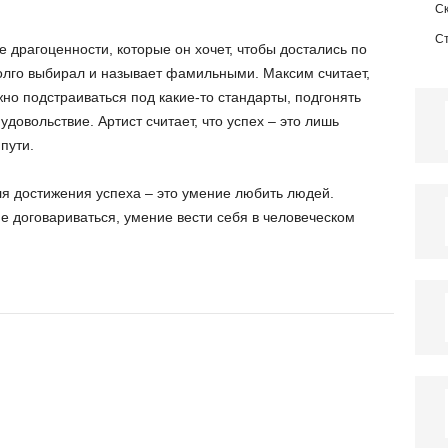
С
С
 драгоценности, которые он хочет, чтобы достались по
долго выбирал и называет фамильными. Максим считает,
жно подстраиваться под какие-то стандарты, подгонять
удовольствие. Артист считает, что успех – это лишь
пути.
я достижения успеха – это умение любить людей.
 договариваться, умение вести себя в человеческом