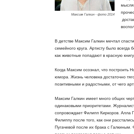
мыслях
прочес
Максим Галкин - фото 2014
доста
воспол
В детстве Максим Галкин мечтал спасти
семейного круга. Артисту было всегда б
как животные попадают в красную книгу
Когда Максим осознал, что построить Н
юмора. Жизнь человека достаточно тяг
позитивными и радостными, от чего арт
Максим Галкин имеет много общих черт
одинаковыми приоритетами. Журналист
сопровождает Филипп Киркоров. Алла П
Филиппу после того, как они рассталис
Пугачевой после их брака с Галкиным. 