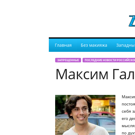
Главная
Без макияжа
Западны
ЗАПРЕЩЕННЫЕ
ПОСЛЕДНИЕ НОВОСТИ РОССИЙСКО
Максим Гал
Максим
постоя
себя з
его де
мыслях
по дух