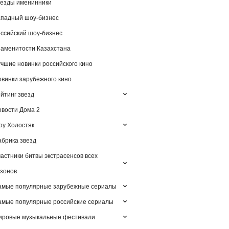
езды именинники
падный шоу-бизнес
ссийский шоу-бизнес
аменитости Казахстана
чшие новинки российского кино
винки зарубежного кино
йтинг звезд
вости Дома 2
у Холостяк
брика звезд
астники битвы экстрасенсов всех
зонов
амые популярные зарубежные сериалы
мые популярные российские сериалы
ировые музыкальные фестивали