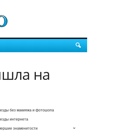
ишла на
езды без макияжа и фотошопа
езды интернета
мершие знаменитости