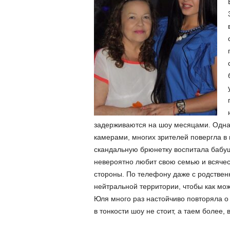
задерживаются на шоу месяцами. Однак
камерами, многих зрителей повергла в ш
скандальную брюнетку воспитала бабушк
невероятно любит свою семью и всячес
стороны. По телефону даже с родствен
нейтральной территории, чтобы как м
Юля много раз настойчиво повторяла о 
в тонкости шоу не стоит, а таем более,