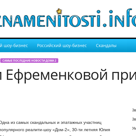
й шоу-бизнес
Российский шоу-бизнес
Скандалы
САМЫЕ ПОСЛЕДНИЕ НОВОСТИ ДОМА 2
 Ефременковой пр
Зв
Зв
Одна из самых скандальных и эпатажных участниц
У
популярного реалити-шоу «Дом-2», 30-ти летняя Юлия