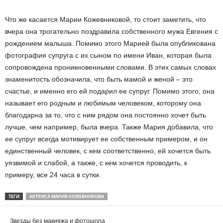
Что же касается Марии Кожевниковой, то стоит заметить, что
вчера она трогательно поздравила собственного мужа Евгения с
рождением малыша. Помимо этого Марией была опубликована
фотография супруга с их сыном по имени Иван, которая была
сопровождена проникновенными словами. В этих самых словах
знаменитость обозначила, что быть мамой и женой – это
счастье, и именно его ей подарил ее супруг. Помимо этого, она
называет его родным и любимым человеком, которому она
благодарна за то, что с ним рядом она постоянно хочет быть
лучше, чем например, была вчера. Также Мария добавила, что
ее супруг всегда мотивирует ее собственным примером, и он
единственный человек, с кем соответственно, ей хочется быть
уязвимой и слабой, а также, с кем хочется проводить, к
примеру, все 24 часа в сутки.
ТЕГИ
АКТРИСА МАРИЯ КОЖЕВНИКОВА
Звезды без макияжа и фотошопа