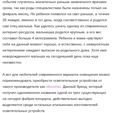
событие случилось значительно раньше заявленного врачами
срока, так как роды специалистами были назначены только на
февраль месяц. Но ребенок появился на свет раньше, а точнее
26 января, именно в тот день, когда соответственно и родился
сам отец малыша. Как удалось узнать одному из современных
интернет-ресурсов, мальчишка родился крупным, а его вес
составил больше 4 килограммов. Ребенок и мама чувствуют
себя на данный момент хорошо, и естественно, с невероятным
нетерпением ожидают выписки из родильного дома. Хотя имя
новорожденного малыша на сегодняшний день пока еще
неизвестно.
А вот для любителей современного варианта освещения можно
порекомендовать приобрести осветительные устройства от
такого производителя как
ottocento
. Данный бренд, который
получил одноименное название одной из трех существующих
на сегодня фабрик концерна, действительно выгодно
выделяется среди остальных итальянских изготовителей
осветительных устройств.