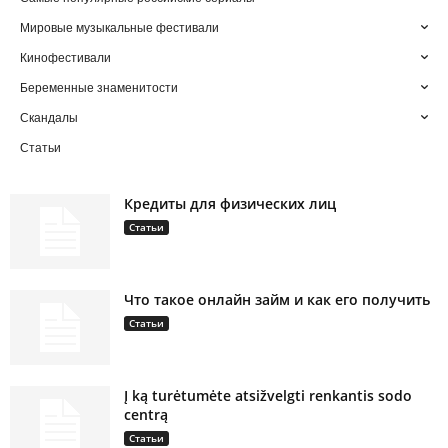
Мировые музыкальные фестивали
Кинофестивали
Беременные знаменитости
Скандалы
Статьи
Кредиты для физических лиц
Статьи
Что такое онлайн займ и как его получить
Статьи
Į ką turėtumėte atsižvelgti renkantis sodo
centrą
Статьи