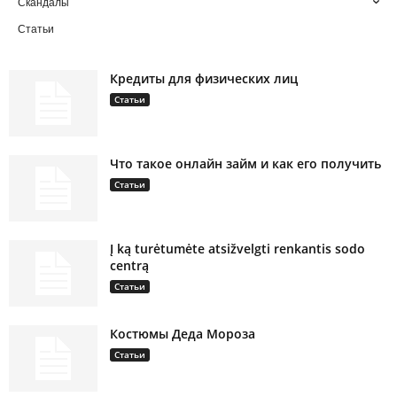
Скандалы
Статьи
Кредиты для физических лиц
Статьи
Что такое онлайн займ и как его получить
Статьи
Į ką turėtumėte atsižvelgti renkantis sodo
centrą
Статьи
Костюмы Деда Мороза
Статьи