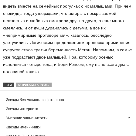
видеть вместе на семейных прогулках с их малышами. При чем,
очевидцы тогда утверждали, что актеры с нескрываемой
нежностью и любовью смотрели друг на друга, а еще много
смеялись, и от души дурачились с детьми, а все их
«непримиримые противоречия», казалось, бесследно
улетучились. Логическим продолжением процесса примирения
супругов стала третья беременность Меган. Напомним, в семье
уже подрастают двое малышей, Ноа, которому осенью
исполнится четыре года, и Боди Рэнсом, ему ныне всего два с
половиной годика.
ТЕГИ
АКТРИСА МЕГАН ФОКС
Звезды без макияжа и фотошопа
Звезды интернета
Умершие знаменитости
Звезды именинники