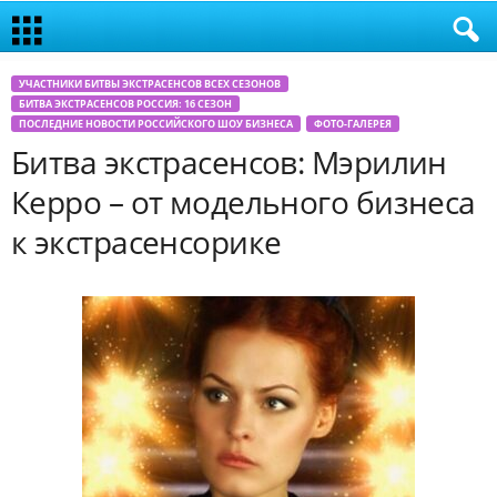
УЧАСТНИКИ БИТВЫ ЭКСТРАСЕНСОВ ВСЕХ СЕЗОНОВ
БИТВА ЭКСТРАСЕНСОВ РОССИЯ: 16 СЕЗОН
ПОСЛЕДНИЕ НОВОСТИ РОССИЙСКОГО ШОУ БИЗНЕСА
ФОТО-ГАЛЕРЕЯ
Битва экстрасенсов: Мэрилин
Керро – от модельного бизнеса
к экстрасенсорике