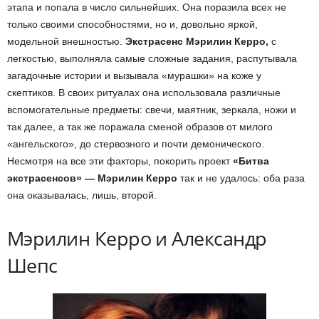
этапа и попала в число сильнейших. Она поразила всех не
только своими способностями, но и, довольно яркой,
модельной внешностью.
Экстрасенс Мэрилин Керро,
с
легкостью, выполняла самые сложные задания, распутывала
загадочные истории и вызывала «мурашки» на коже у
скептиков. В своих ритуалах она использовала различные
вспомогательные предметы: свечи, маятник, зеркала, ножи и
так далее, а так же поражала сменой образов от милого
«ангельского», до стервозного и почти демонического.
Несмотря на все эти факторы, покорить проект
«Битва
экстрасенсов» — Мэрилин Керро
так и не удалось: оба раза
она оказывалась, лишь, второй.
Мэрилин Керро и Александр
Шепс