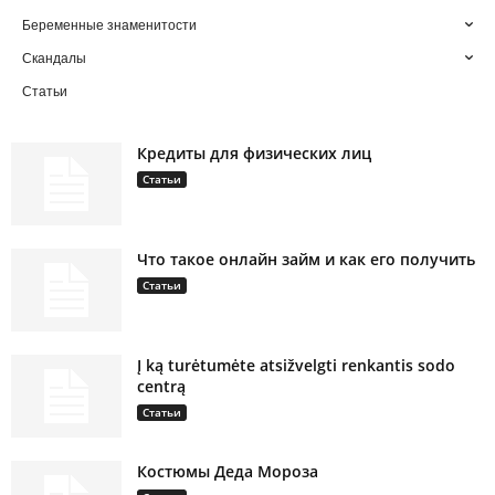
Беременные знаменитости
Скандалы
Статьи
Кредиты для физических лиц
Статьи
Что такое онлайн займ и как его получить
Статьи
Į ką turėtumėte atsižvelgti renkantis sodo
centrą
Статьи
Костюмы Деда Мороза