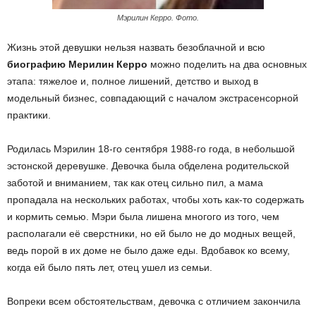
Мэрилин Керро. Фото.
Жизнь этой девушки нельзя назвать безоблачной и всю
биографию Мерилин Керро
можно поделить на два основных
этапа: тяжелое и, полное лишений, детство и выход в
модельный бизнес, совпадающий с началом экстрасенсорной
практики.
Родилась Мэрилин 18-го сентября 1988-го года, в небольшой
эстонской деревушке. Девочка была обделена родительской
заботой и вниманием, так как отец сильно пил, а мама
пропадала на нескольких работах, чтобы хоть как-то содержать
и кормить семью. Мэри была лишена многого из того, чем
располагали её сверстники, но ей было не до модных вещей,
ведь порой в их доме не было даже еды. Вдобавок ко всему,
когда ей было пять лет, отец ушел из семьи.
Вопреки всем обстоятельствам, девочка с отличием закончила