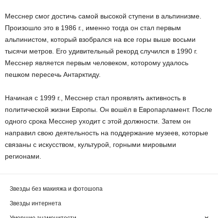
Месснер смог достичь самой высокой ступени в альпинизме.
Произошло это в 1986 г., именно тогда он стал первым
альпинистом, который взобрался на все горы выше восьми
тысячи метров. Его удивительный рекорд случился в 1990 г.
Месснер является первым человеком, которому удалось
пешком пересечь Антарктиду.
Начиная с 1999 г., Месснер стал проявлять активность в
политической жизни Европы. Он вошёл в Европарламент. После
одного срока Месснер уходит с этой должности. Затем он
направил свою деятельность на поддержание музеев, которые
связаны с искусством, культурой, горными мировыми
регионами.
Звезды без макияжа и фотошопа
Звезды интернета