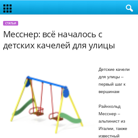
СТАТЬИ
Месснер: всё началось с
детских качелей для улицы
Детские качели
для улицы –
первый шаг к
вершинам
Райнхольд
Месснер –
альпинист из
Италии, также
известный