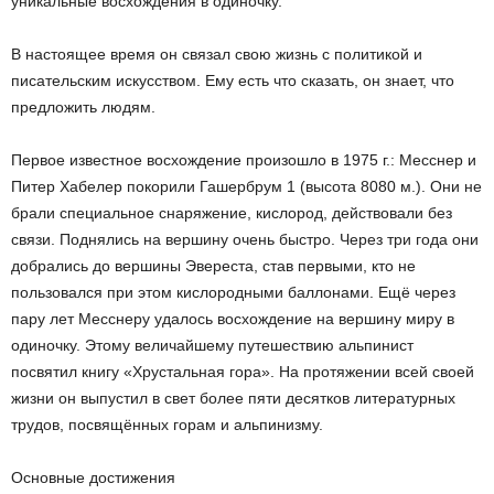
уникальные восхождения в одиночку.
В настоящее время он связал свою жизнь с политикой и
писательским искусством. Ему есть что сказать, он знает, что
предложить людям.
Первое известное восхождение произошло в 1975 г.: Месснер и
Питер Хабелер покорили Гашербрум 1 (высота 8080 м.). Они не
брали специальное снаряжение, кислород, действовали без
связи. Поднялись на вершину очень быстро. Через три года они
добрались до вершины Эвереста, став первыми, кто не
пользовался при этом кислородными баллонами. Ещё через
пару лет Месснеру удалось восхождение на вершину миру в
одиночку. Этому величайшему путешествию альпинист
посвятил книгу «Хрустальная гора». На протяжении всей своей
жизни он выпустил в свет более пяти десятков литературных
трудов, посвящённых горам и альпинизму.
Основные достижения