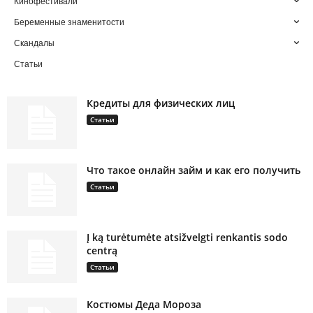
Кинофестивали
Беременные знаменитости
Скандалы
Статьи
Кредиты для физических лиц
Статьи
Что такое онлайн займ и как его получить
Статьи
Į ką turėtumėte atsižvelgti renkantis sodo
centrą
Статьи
Костюмы Деда Мороза