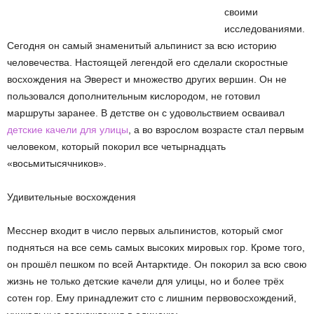
своими
исследованиями.
Сегодня он самый знаменитый альпинист за всю историю
человечества. Настоящей легендой его сделали скоростные
восхождения на Эверест и множество других вершин. Он не
пользовался дополнительным кислородом, не готовил
маршруты заранее. В детстве он с удовольствием осваивал
детские качели для улицы
, а во взрослом возрасте стал первым
человеком, который покорил все четырнадцать
«восьмитысячников».
Удивительные восхождения
Месснер входит в число первых альпинистов, который смог
подняться на все семь самых высоких мировых гор. Кроме того,
он прошёл пешком по всей Антарктиде. Он покорил за всю свою
жизнь не только детские качели для улицы, но и более трёх
сотен гор. Ему принадлежит сто с лишним первовосхождений,