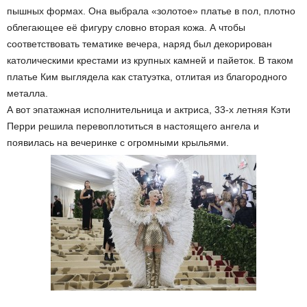
пышных формах. Она выбрала «золотое» платье в пол, плотно
облегающее её фигуру словно вторая кожа. А чтобы
соответствовать тематике вечера, наряд был декорирован
католическими крестами из крупных камней и пайеток. В таком
платье Ким выглядела как статуэтка, отлитая из благородного
металла.
А вот эпатажная исполнительница и актриса, 33-х летняя Кэти
Перри решила перевоплотиться в настоящего ангела и
появилась на вечеринке с огромными крыльями.