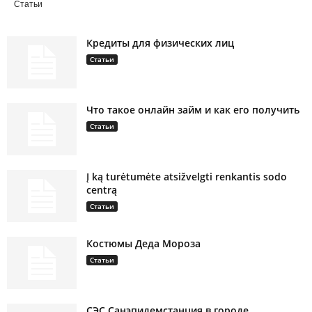
Статьи
Кредиты для физических лиц
Статьи
Что такое онлайн займ и как его получить
Статьи
Į ką turėtumėte atsižvelgti renkantis sodo
centrą
Статьи
Костюмы Деда Мороза
Статьи
СЭС Санэпидемстанция в городе