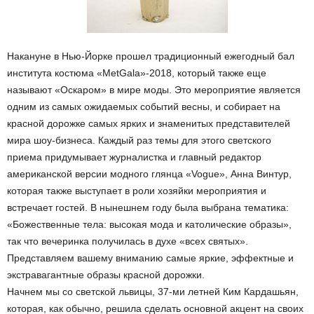
Накануне в Hью-Йopкe прошел традиционный ежегодный бал
института костюма «MetGala»-2018, который также еще
называют «Оскаром» в мире моды. Это мероприятие является
одним из самых ожидаемых событий весны, и собирает на
красной дорожке самых ярких и знаменитых представителей
мира шоу-бизнеса. Каждый раз темы для этого светского
приема придумывает журналистка и главный редактор
американской версии модного глянца «Vogue», Анна Винтур,
которая также выступает в роли хозяйки мероприятия и
встречает гостей. В нынешнем году была выбрана тематика:
«Божественные тела: высокая мода и католические образы»,
так что вечеринка получилась в духе «всех святых».
Представляем вашему вниманию самые яркие, эффектные и
экстравагантные образы красной дорожки.
Начнем мы со светской львицы, 37-ми летней Ким Кардашьян,
которая, как обычно, решила сделать основной акцент на своих