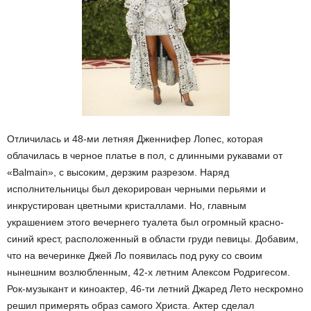
Отличилась и 48-ми летняя Дженнифер Лопес, которая
облачилась в черное платье в пол, с длинными рукавами от
«Balmain», с высоким, дерзким разрезом. Наряд
исполнительницы был декорирован черными перьями и
инкрустирован цветными кристаллами. Но, главным
украшением этого вечернего туалета был огромный красно-
синий крест, расположенный в области груди певицы. Добавим,
что на вечеринке Джей Ло появилась под руку со своим
нынешним возлюбленным, 42-х летним Алексом Родригесом.
Рок-музыкант и киноактер, 46-ти летний Джаред Лето нескромно
решил примерять образ самого Христа. Актер сделал