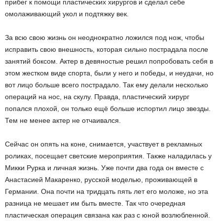
прибег к помощи пластических хирургов и сделал себе
омолаживающий укол и подтяжку век.
За всю свою жизнь он неоднократно ложился под нож, чтобы
исправить свою внешность, которая сильно пострадала после
занятий боксом. Актер в девяностые решил попробовать себя в
этом жестком виде спорта, были у него и победы, и неудачи, но
вот лицо больше всего пострадало. Так ему делали несколько
операций на нос, на скулу. Правда, пластический хирург
попался плохой, он только ещё больше испортил лицо звезды.
Тем не менее актер не отчаивался.
Сейчас он опять на коне, снимается, участвует в рекламных
роликах, посещает светские мероприятия. Также наладилась у
Микки Рурка и личная жизнь. Уже почти два года он вместе с
Анастасией Макаренко, русской моделью, проживающей в
Германии. Она почти на тридцать пять лет его моложе, но эта
разница не мешает им быть вместе. Так что очередная
пластическая операция связана как раз с юной возлюбленной.