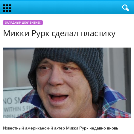
ЗАПАДНЫЙ ШОУ-БИЗНЕС
Микки Рурк сделал пластику
Известный американский актер Микки Рурк недавно вновь