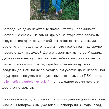
Загородные дома некоторых знаменитостей напоминают
настоящие сказочные замки, другие же стараются поразить
окружающих архитектурой хай-тек, а также экзотическими
растениями, но для кого-то дача – это кусочек рая, где можно
просто отдохнуть душой. Дача знаменитых артистов Михаила
Державина и его супруги Роксаны Бабаян как раз и является
таким райским местечком, куда была вложена душа её
владельцев. Есть на их приусадебном участке даже небольшой
пруд, довольно умело сооруженные хозяевами из ПВХ пленки
folien.ru/fcatalog/plenka-pvkh/
, что последнее время является
достаточно модным.
Знаменитые супруги признаются, что их дачный домик – это как
«каша из топора». Сам участок они приобрели 33 года назад,