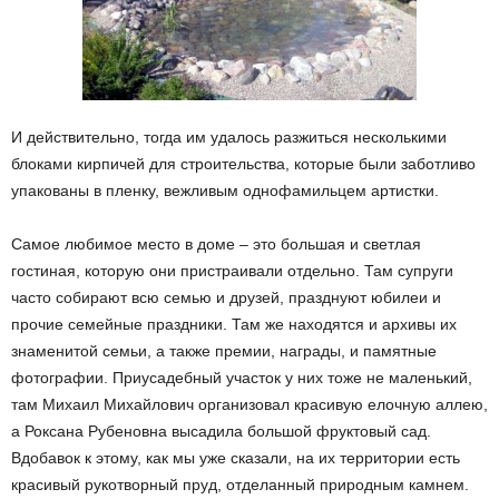
И действительно, тогда им удалось разжиться несколькими
блоками кирпичей для строительства, которые были заботливо
упакованы в пленку, вежливым однофамильцем артистки.
Самое любимое место в доме – это большая и светлая
гостиная, которую они пристраивали отдельно. Там супруги
часто собирают всю семью и друзей, празднуют юбилеи и
прочие семейные праздники. Там же находятся и архивы их
знаменитой семьи, а также премии, награды, и памятные
фотографии. Приусадебный участок у них тоже не маленький,
там Михаил Михайлович организовал красивую елочную аллею,
а Роксана Рубеновна высадила большой фруктовый сад.
Вдобавок к этому, как мы уже сказали, на их территории есть
красивый рукотворный пруд, отделанный природным камнем.