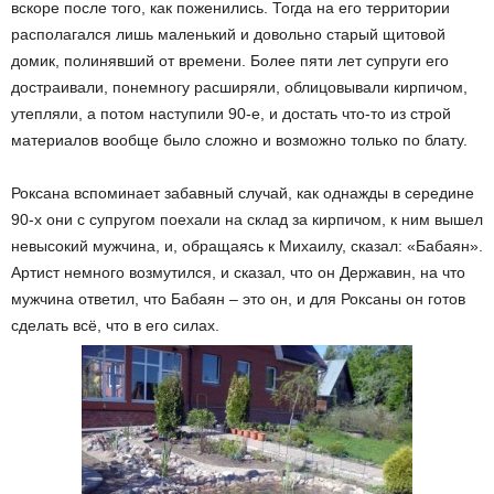
вскоре после того, как поженились. Тогда на его территории
располагался лишь маленький и довольно старый щитовой
домик, полинявший от времени. Более пяти лет супруги его
достраивали, понемногу расширяли, облицовывали кирпичом,
утепляли, а потом наступили 90-е, и достать что-то из строй
материалов вообще было сложно и возможно только по блату.
Роксана вспоминает забавный случай, как однажды в середине
90-х они с супругом поехали на склад за кирпичом, к ним вышел
невысокий мужчина, и, обращаясь к Михаилу, сказал: «Бабаян».
Артист немного возмутился, и сказал, что он Державин, на что
мужчина ответил, что Бабаян – это он, и для Роксаны он готов
сделать всё, что в его силах.