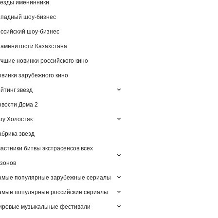
езды именинники
падный шоу-бизнес
ссийский шоу-бизнес
аменитости Казахстана
чшие новинки российского кино
винки зарубежного кино
йтинг звезд
вости Дома 2
у Холостяк
брика звезд
астники битвы экстрасенсов всех
зонов
амые популярные зарубежные сериалы
мые популярные российские сериалы
ировые музыкальные фестивали