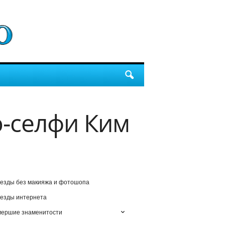
ю-селфи Ким
езды без макияжа и фотошопа
езды интернета
мершие знаменитости