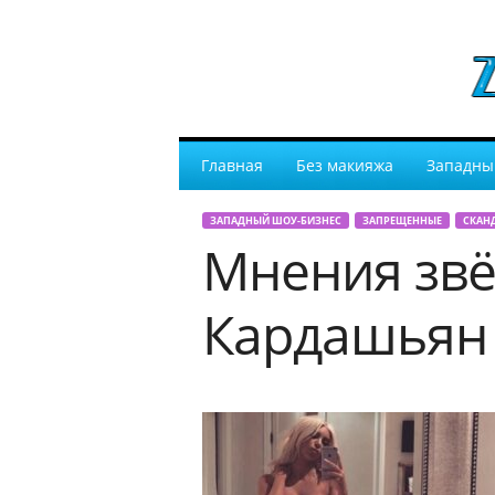
Главная
Без макияжа
Западны
ЗАПАДНЫЙ ШОУ-БИЗНЕС
ЗАПРЕЩЕННЫЕ
СКАН
Мнения звё
Кардашьян 