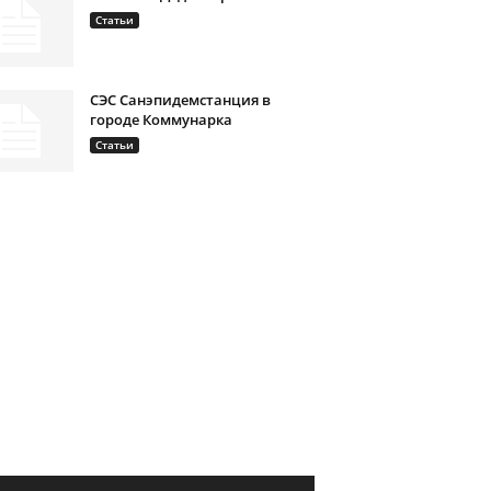
Статьи
СЭС Санэпидемстанция в
городе Коммунарка
Статьи