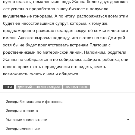
нужно сказать, немаленькие, ведь Жанна более двух десятков
лет успешно проработала в шоу-бизнесе и получала
внушительные гонорары. А по итогу, распоряжаться всем этим
будет её несостоявшийся супруг, который, к тому же,
преднамеренно разжигает скандал вокруг её семьи и честного
имени. Адвокат выразил надежду, что в ответ на это Дмитрий
хотя бы не будет препятствовать встречам Платоши с
родственниками по материнской линии. Напомним, родители
Жанны не собираются и не собирались забирать ребенка, они
просто просят хоть периодически его видеть, иметь
возможность гулять с ним и общаться.
ТЕГИ
ДМИТРИЙ ШЕПЕЛЕВ СКАНДАЛ
ЖАННА ФРИСКЕ
Звезды без макияжа и фотошопа
Звезды интернета
Умершие знаменитости
Звезды именинники