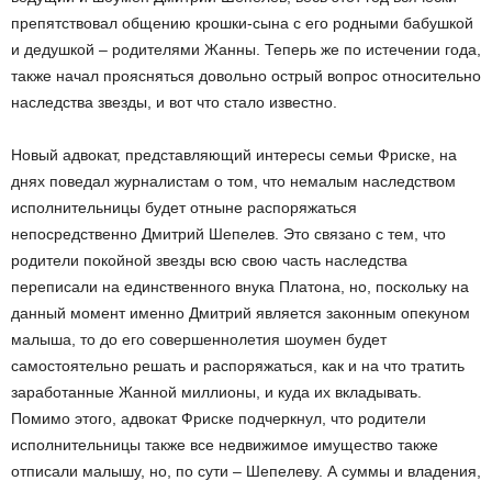
препятствовал общению крошки-сына с его родными бабушкой
и дедушкой – родителями Жанны. Теперь же по истечении года,
также начал проясняться довольно острый вопрос относительно
наследства звезды, и вот что стало известно.
Новый адвокат, представляющий интересы семьи Фриске, на
днях поведал журналистам о том, что немалым наследством
исполнительницы будет отныне распоряжаться
непосредственно Дмитрий Шепелев. Это связано с тем, что
родители покойной звезды всю свою часть наследства
переписали на единственного внука Платона, но, поскольку на
данный момент именно Дмитрий является законным опекуном
малыша, то до его совершеннолетия шоумен будет
самостоятельно решать и распоряжаться, как и на что тратить
заработанные Жанной миллионы, и куда их вкладывать.
Помимо этого, адвокат Фриске подчеркнул, что родители
исполнительницы также все недвижимое имущество также
отписали малышу, но, по сути – Шепелеву. А суммы и владения,