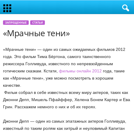
ЗАПРЕЩЕННЫЕ
СТАТЬИ
«Мрачные тени»
«Мрачные тени» — один из самых ожидаемых фильмов 2012
года. Это фильм Тима Бёртона, самого таинственного
режиссера Голливуда, известного по непревзойденным
готическим сказкам. Кстати,
фильмы онлайн 2012
года, такие
как «Мрачные тени», уже можно посмотреть в хорошем
качестве.
Фильм собрал в себе известных всему миру актеров, таких как
Джонни Депп, Мишель Пфайффер, Хелена Бонем Картер и Ева
Грин. Расскажем немного о них и об их героях.
Джонни Депп — один из самых эпатажных актеров Голливуда,
известный по таким ролям как хитрый и неуловимый Капитан