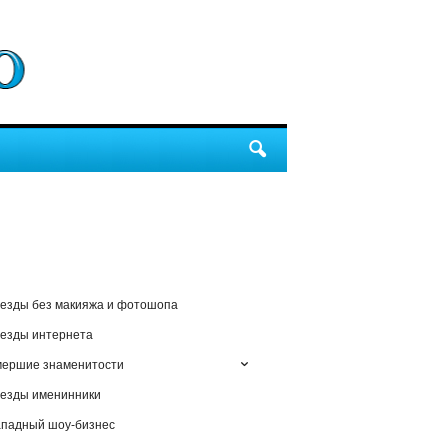
езды без макияжа и фотошопа
езды интернета
мершие знаменитости
езды именинники
падный шоу-бизнес