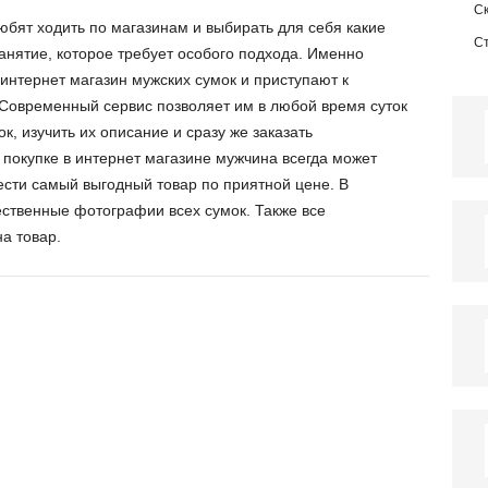
С
юбят ходить по магазинам и выбирать для себя какие
С
занятие, которое требует особого подхода. Именно
нтернет магазин мужских сумок и приступают к
Современный сервис позволяет им в любой время суток
к, изучить их описание и сразу же заказать
 покупке в интернет магазине мужчина всегда может
ести самый выгодный товар по приятной цене. В
ственные фотографии всех сумок. Также все
а товар.