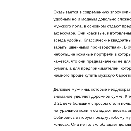
Оказывается в современную эпоху купи
удобным но и модным довольно сложно.
мужского пола, в основном отдают пред
аксессуара. Они красивые, изготовлены
всегда удобны. Классические квадратн
забыты швейными производствами. В бу
небольшие кожаные портфели в которы
кажется, что они предназначены не дл
бумаги, а для предпринимателей, кото
намного проще купить мужскую барсетку
Деловые мужчины, которые неоднократн
внимание уделяют дорожной сумке. К то
В 21 веке большим спросом стали поль
натуральной кожи и обладают весьма и
Собираясь в любую поездку любому му
колесах. Она не только обладает делов