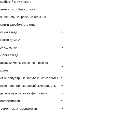
ссийский шоу-бизнес
аменитости Казахстана
чшие новинки российского кино
винки зарубежного кино
йтинг звезд
вости Дома 2
у Холостяк
брика звезд
астники битвы экстрасенсов всех
зонов
амые популярные зарубежные сериалы
мые популярные российские сериалы
ировые музыкальные фестивали
инофестивали
еременные знаменитости