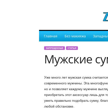
Главная
Без макияжа
Западны
ЗАПРЕЩЕННЫЕ
СТАТЬИ
Мужские су
Уже много лет мужская сумка считаетс
современного мужчины. Эта многофунк
но и позволяет каждому мужчине выгля
приобретать этот аксессуар лишь для то
уметь правильно подобрать сумку, благ
любой обстановке.