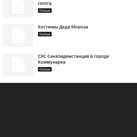
centrą
Статьи
Костюмы Деда Мороза
Статьи
СЭС Санэпидемстанция в городе
Коммунарка
Статьи