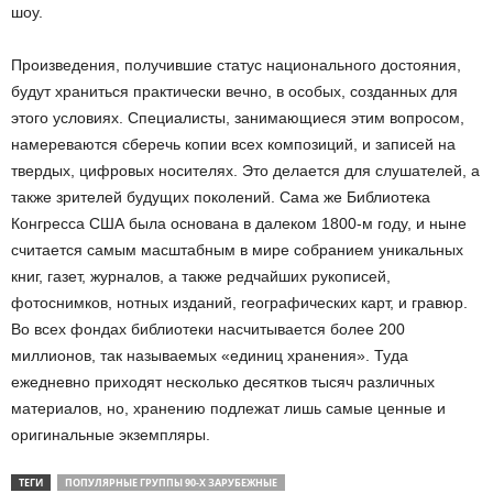
шоу.
Произведения, получившие статус национального достояния,
будут храниться практически вечно, в особых, созданных для
этого условиях. Специалисты, занимающиеся этим вопросом,
намереваются сберечь копии всех композиций, и записей на
твердых, цифровых носителях. Это делается для слушателей, а
также зрителей будущих поколений. Сама же Библиотека
Конгресса США была основана в далеком 1800-м году, и ныне
считается самым масштабным в мире собранием уникальных
книг, газет, журналов, а также редчайших рукописей,
фотоснимков, нотных изданий, географических карт, и гравюр.
Во всех фондах библиотеки насчитывается более 200
миллионов, так называемых «единиц хранения». Туда
ежедневно приходят несколько десятков тысяч различных
материалов, но, хранению подлежат лишь самые ценные и
оригинальные экземпляры.
ТЕГИ
ПОПУЛЯРНЫЕ ГРУППЫ 90-Х ЗАРУБЕЖНЫЕ