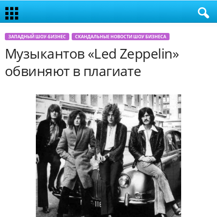
ЗАПАДНЫЙ ШОУ-БИЗНЕС
СКАНДАЛЬНЫЕ НОВОСТИ ШОУ БИЗНЕСА
Музыкантов «Led Zeppelin»
обвиняют в плагиате