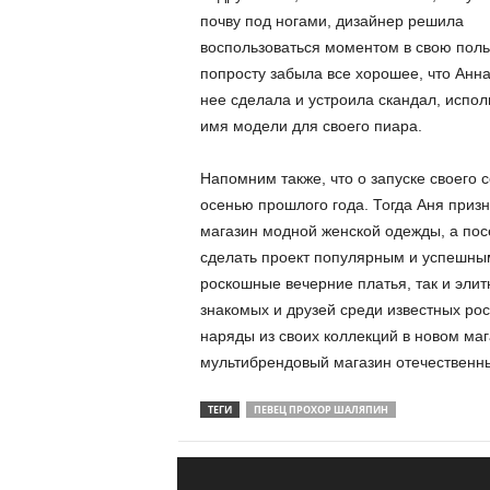
почву под ногами, дизайнер решила
воспользоваться моментом в свою поль
попросту забыла все хорошее, что Анна
нее сделала и устроила скандал, испол
имя модели для своего пиара.
Напомним также, что о запуске своего
осенью прошлого года. Тогда Аня призн
магазин модной женской одежды, а посе
сделать проект популярным и успешны
роскошные вечерние платья, так и эли
знакомых и друзей среди известных рос
наряды из своих коллекций в новом маг
мультибрендовый магазин отечественн
ТЕГИ
ПЕВЕЦ ПРОХОР ШАЛЯПИН