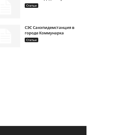
Статьи
СЭС Санэпидемстанция в
городе Коммунарка
Статьи