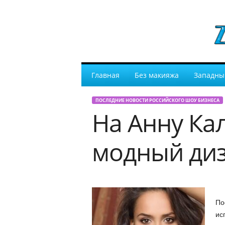
Главная
Без макияжа
Западны
ПОСЛЕДНИЕ НОВОСТИ РОССИЙСКОГО ШОУ БИЗНЕСА
На Анну Ка
модный ди
По
ис