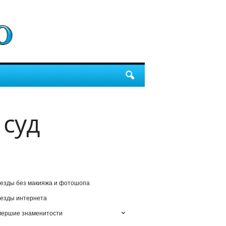
 суд
езды без макияжа и фотошопа
езды интернета
мершие знаменитости