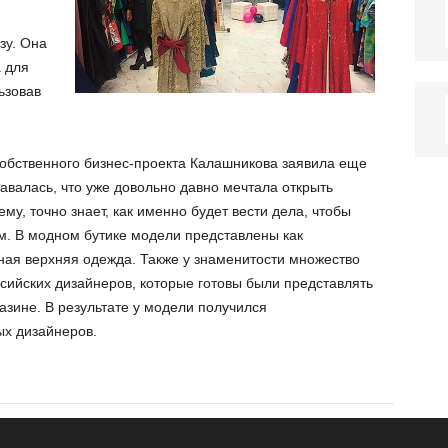
зу. Она
 для
ьзовав
 собственного бизнес-проекта Калашникова заявила еще
авалась, что уже довольно давно мечтала открыть
му, точно знает, как именно будет вести дела, чтобы
м. В модном бутике модели представлены как
тная верхняя одежда. Также у знаменитости множество
сийских дизайнеров, которые готовы были представлять
азине. В результате у модели получился
ых дизайнеров.