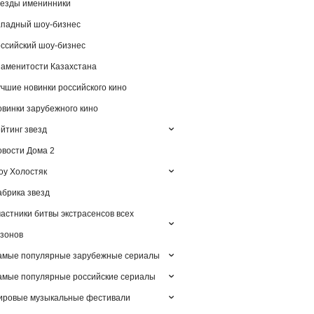
езды именинники
падный шоу-бизнес
ссийский шоу-бизнес
аменитости Казахстана
чшие новинки российского кино
винки зарубежного кино
йтинг звезд
вости Дома 2
у Холостяк
брика звезд
астники битвы экстрасенсов всех
зонов
амые популярные зарубежные сериалы
мые популярные российские сериалы
ировые музыкальные фестивали